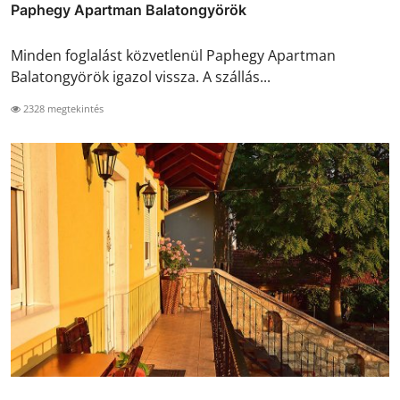
Paphegy Apartman Balatongyörök
Minden foglalást közvetlenül Paphegy Apartman
Balatongyörök igazol vissza. A szállás...
2328 megtekintés