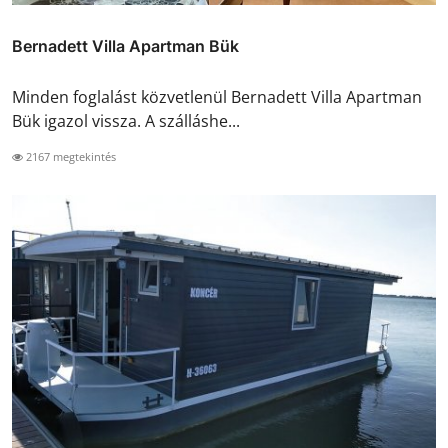
Bernadett Villa Apartman Bük
Minden foglalást közvetlenül Bernadett Villa Apartman
Bük igazol vissza. A szálláshe...
2167 megtekintés