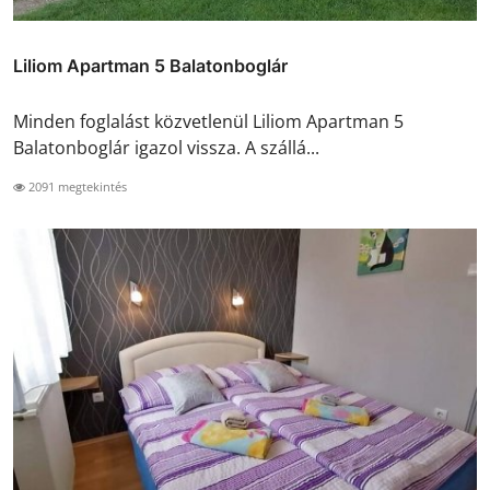
Liliom Apartman 5 Balatonboglár
Minden foglalást közvetlenül Liliom Apartman 5
Balatonboglár igazol vissza. A szállá...
2091 megtekintés