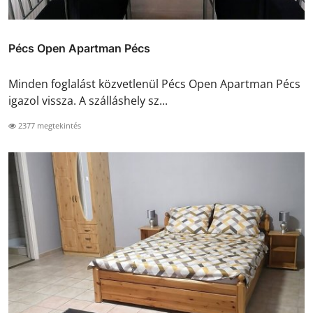
Pécs Open Apartman Pécs
Minden foglalást közvetlenül Pécs Open Apartman Pécs
igazol vissza. A szálláshely sz...
2377 megtekintés