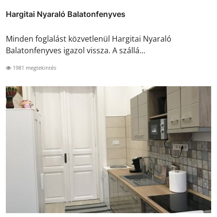
Hargitai Nyaraló Balatonfenyves
Minden foglalást közvetlenül Hargitai Nyaraló
Balatonfenyves igazol vissza. A szállá...
1981 megtekintés