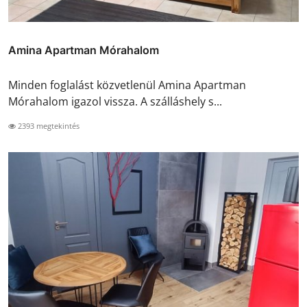
Amina Apartman Mórahalom
Minden foglalást közvetlenül Amina Apartman
Mórahalom igazol vissza. A szálláshely s...
2393 megtekintés