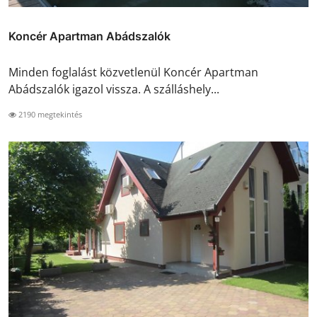
Koncér Apartman Abádszalók
Minden foglalást közvetlenül Koncér Apartman
Abádszalók igazol vissza. A szálláshely...
2190 megtekintés