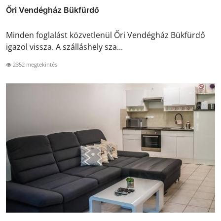
Őri Vendégház Bükfürdő
Minden foglalást közvetlenül Őri Vendégház Bükfürdő
igazol vissza. A szálláshely sza...
2352 megtekintés