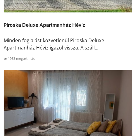
Piroska Deluxe Apartmanház Hévíz
Minden foglalást közvetlenül Piroska Deluxe
Apartmanház Hévíz igazol vissza. A száll...
1953 megtekintés