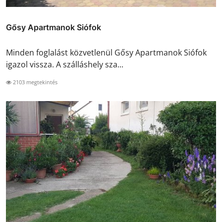
Gősy Apartmanok Siófok
Minden foglalást közvetlenül Gősy Apartmanok Siófok
igazol vissza. A szálláshely sza...
2103 megtekintés