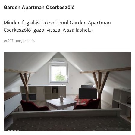
Garden Apartman Cserkeszőlő
Minden foglalást közvetlenül Garden Apartman
Cserkeszőlő igazol vissza. A szálláshel...
2171 megtekintés