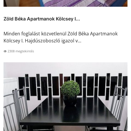
Zöld Béka Apartmanok Kölcsey I...
Minden foglalást közvetlenül Zöld Béka Apartmanok
Kölcsey I. Hajdúszoboszló igazol v...
2308 megtekintés