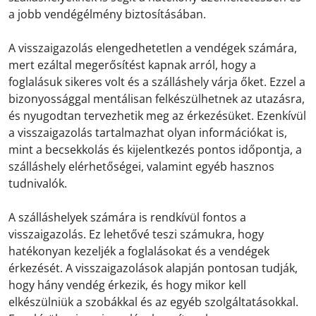
a jobb vendégélmény biztosításában.
A visszaigazolás elengedhetetlen a vendégek számára,
mert ezáltal megerősítést kapnak arról, hogy a
foglalásuk sikeres volt és a szálláshely várja őket. Ezzel a
bizonyossággal mentálisan felkészülhetnek az utazásra,
és nyugodtan tervezhetik meg az érkezésüket. Ezenkívül
a visszaigazolás tartalmazhat olyan információkat is,
mint a becsekkolás és kijelentkezés pontos időpontja, a
szálláshely elérhetőségei, valamint egyéb hasznos
tudnivalók.
A szálláshelyek számára is rendkívül fontos a
visszaigazolás. Ez lehetővé teszi számukra, hogy
hatékonyan kezeljék a foglalásokat és a vendégek
érkezését. A visszaigazolások alapján pontosan tudják,
hogy hány vendég érkezik, és hogy mikor kell
elkészülniük a szobákkal és az egyéb szolgáltatásokkal.