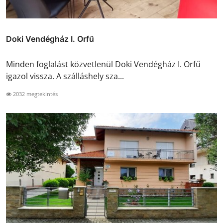
Doki Vendégház I. Orfű
Minden foglalást közvetlenül Doki Vendégház I. Orfű
igazol vissza. A szálláshely sza...
2032 megtekintés