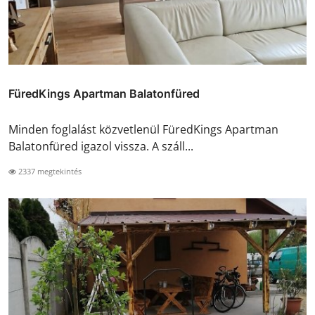
FüredKings Apartman Balatonfüred
Minden foglalást közvetlenül FüredKings Apartman
Balatonfüred igazol vissza. A száll...
2337 megtekintés