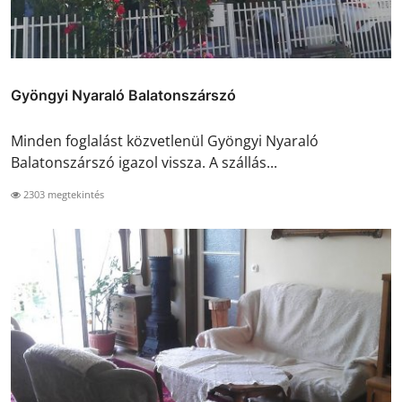
Gyöngyi Nyaraló Balatonszárszó
Minden foglalást közvetlenül Gyöngyi Nyaraló
Balatonszárszó igazol vissza. A szállás...
2303 megtekintés