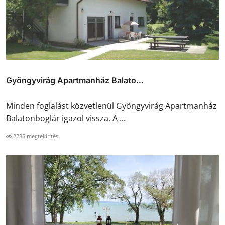
Gyöngyvirág Apartmanház Balato...
Minden foglalást közvetlenül Gyöngyvirág Apartmanház
Balatonboglár igazol vissza. A ...
2285 megtekintés