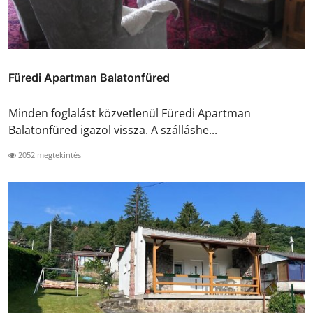
Füredi Apartman Balatonfüred
Minden foglalást közvetlenül Füredi Apartman
Balatonfüred igazol vissza. A szálláshe...
2052 megtekintés