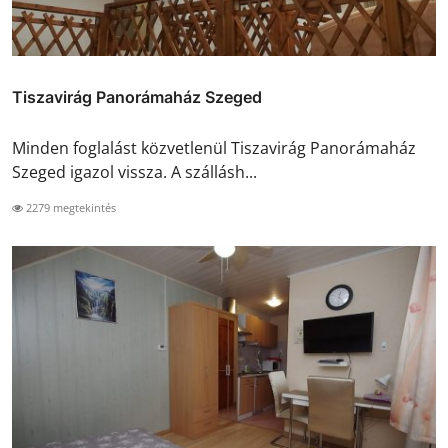
Tiszavirág Panorámaház Szeged
Minden foglalást közvetlenül Tiszavirág Panorámaház
Szeged igazol vissza. A szállásh...
2279 megtekintés