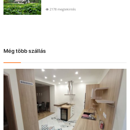
2178 megtekintés
Még több szállás