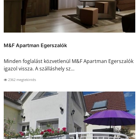
M&F Apartman Egerszalók
Minden foglalást közvetlenül M&F Apartman Egerszalók
igazol vissza. A szálláshely sz...
2362 megtekintés