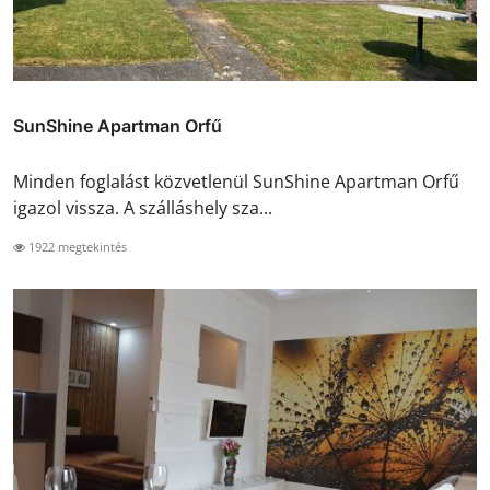
SunShine Apartman Orfű
Minden foglalást közvetlenül SunShine Apartman Orfű
igazol vissza. A szálláshely sza...
1922 megtekintés