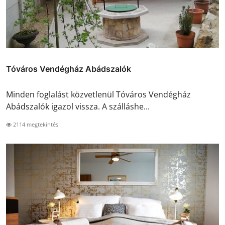
Tóváros Vendégház Abádszalók
Minden foglalást közvetlenül Tóváros Vendégház
Abádszalók igazol vissza. A szálláshe...
2114 megtekintés