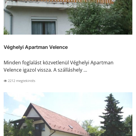
Véghelyi Apartman Velence
Minden foglalást közvetlenül Véghelyi Apartman
Velence igazol vissza. A szálláshely ...
2212 megtekintés