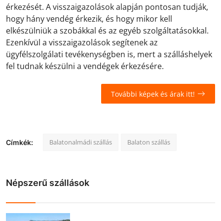
érkezését. A visszaigazolások alapján pontosan tudják,
hogy hány vendég érkezik, és hogy mikor kell
elkészülniük a szobákkal és az egyéb szolgáltatásokkal.
Ezenkívül a visszaigazolások segítenek az
ügyfélszolgálati tevékenységben is, mert a szálláshelyek
fel tudnak készülni a vendégek érkezésére.
További képek és árak itt!
Balatonalmádi szállás
Balaton szállás
Címkék:
Népszerű szállások