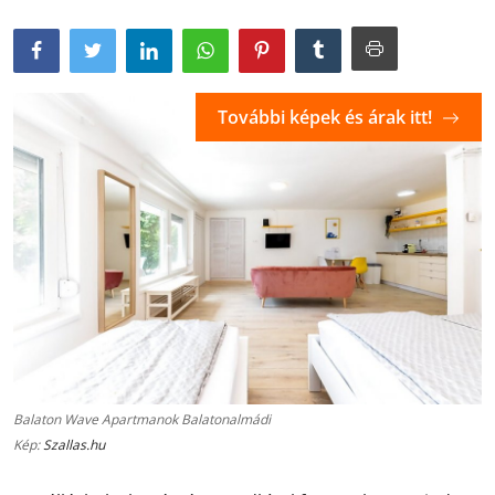
További képek és árak itt!
Balaton Wave Apartmanok Balatonalmádi
Kép:
Szallas.hu