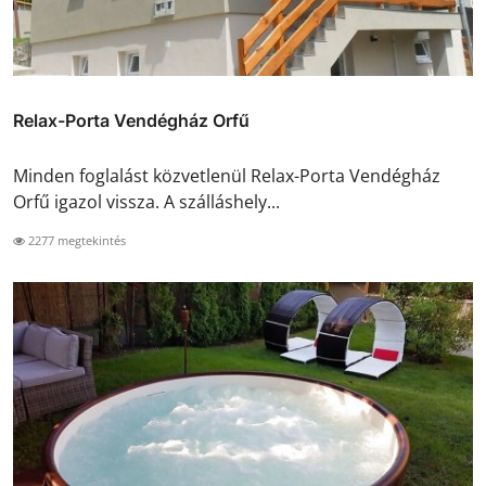
Relax-Porta Vendégház Orfű
Minden foglalást közvetlenül Relax-Porta Vendégház
Orfű igazol vissza. A szálláshely...
2277 megtekintés