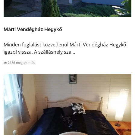
Márti Vendégház Hegykő
Minden foglalást közvetlenül Márti Vendégház Hegykő
igazol vissza. A szálláshely sza...
2186 megtekintés