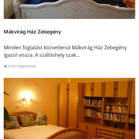
Mákvirág Ház Zebegény
Minden foglalást közvetlenül Mákvirág Ház Zebegény
igazol vissza. A szálláshely szak...
2159 megtekintés