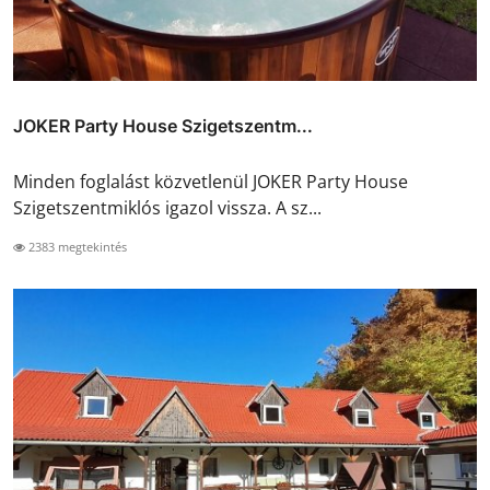
JOKER Party House Szigetszentm...
Minden foglalást közvetlenül JOKER Party House
Szigetszentmiklós igazol vissza. A sz...
2383 megtekintés