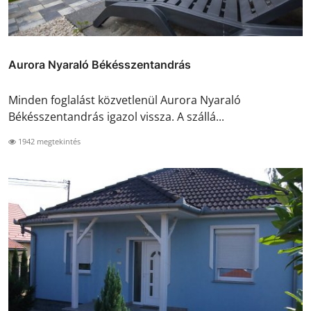
Aurora Nyaraló Békésszentandrás
Minden foglalást közvetlenül Aurora Nyaraló
Békésszentandrás igazol vissza. A szállá...
1942 megtekintés