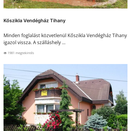
Kőszikla Vendégház Tihany
Minden foglalást közvetlenül Kőszikla Vendégház Tihany
igazol vissza. A szálláshely ...
1981 megtekintés