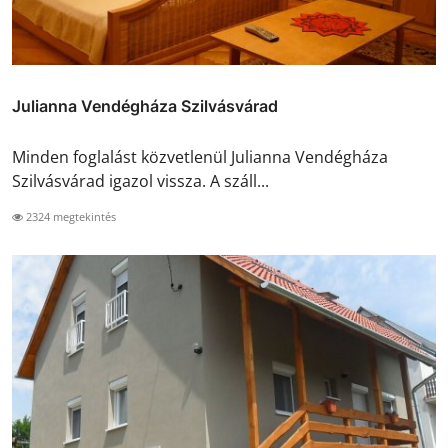
Julianna Vendégháza Szilvásvárad
Minden foglalást közvetlenül Julianna Vendégháza
Szilvásvárad igazol vissza. A száll...
2324 megtekintés