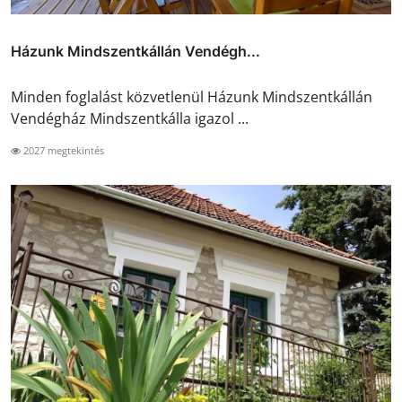
Házunk Mindszentkállán Vendégh...
Minden foglalást közvetlenül Házunk Mindszentkállán
Vendégház Mindszentkálla igazol ...
2027 megtekintés