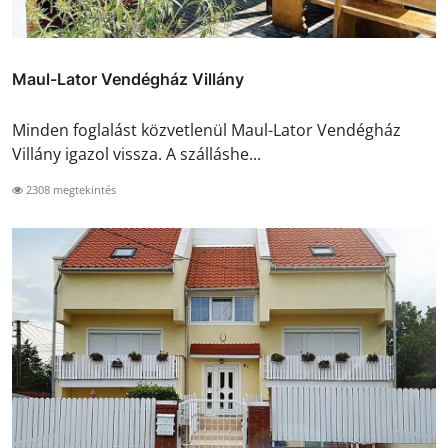
Maul-Lator Vendégház Villány
Minden foglalást közvetlenül Maul-Lator Vendégház
Villány igazol vissza. A szálláshe...
2308 megtekintés