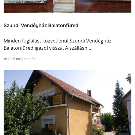
Szundi Vendégház Balatonfüred
Minden foglalást közvetlenül Szundi Vendégház
Balatonfüred igazol vissza. A szállásh...
2046 megtekintés