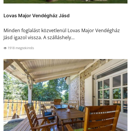
Lovas Major Vendégház Jásd
Minden foglalást közvetlenül Lovas Major Vendégház
Jásd igazol vissza. A szálláshely...
1918 megtekintés