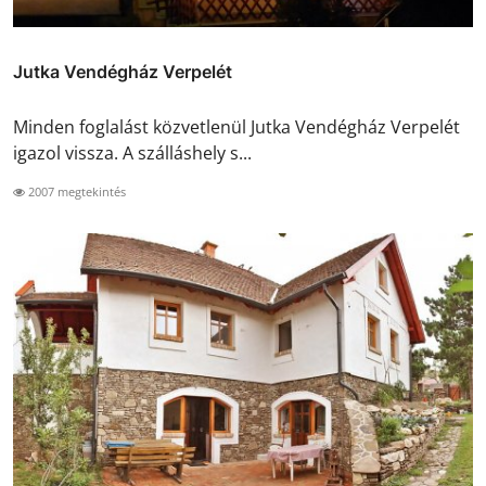
Jutka Vendégház Verpelét
Minden foglalást közvetlenül Jutka Vendégház Verpelét
igazol vissza. A szálláshely s...
2007 megtekintés