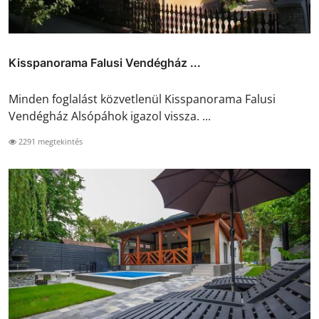
Kisspanorama Falusi Vendégház ...
Minden foglalást közvetlenül Kisspanorama Falusi
Vendégház Alsópáhok igazol vissza. ...
2291 megtekintés