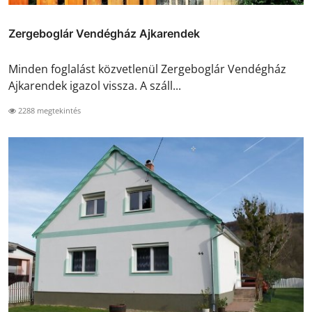
Zergeboglár Vendégház Ajkarendek
Minden foglalást közvetlenül Zergeboglár Vendégház
Ajkarendek igazol vissza. A száll...
2288 megtekintés