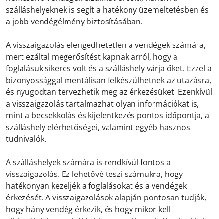
szálláshelyeknek is segít a hatékony üzemeltetésben és
a jobb vendégélmény biztosításában.
A visszaigazolás elengedhetetlen a vendégek számára,
mert ezáltal megerősítést kapnak arról, hogy a
foglalásuk sikeres volt és a szálláshely várja őket. Ezzel a
bizonyossággal mentálisan felkészülhetnek az utazásra,
és nyugodtan tervezhetik meg az érkezésüket. Ezenkívül
a visszaigazolás tartalmazhat olyan információkat is,
mint a becsekkolás és kijelentkezés pontos időpontja, a
szálláshely elérhetőségei, valamint egyéb hasznos
tudnivalók.
A szálláshelyek számára is rendkívül fontos a
visszaigazolás. Ez lehetővé teszi számukra, hogy
hatékonyan kezeljék a foglalásokat és a vendégek
érkezését. A visszaigazolások alapján pontosan tudják,
hogy hány vendég érkezik, és hogy mikor kell