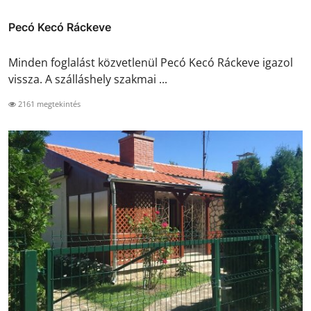
Pecó Kecó Ráckeve
Minden foglalást közvetlenül Pecó Kecó Ráckeve igazol
vissza. A szálláshely szakmai ...
2161 megtekintés