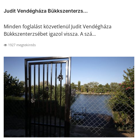
Judit Vendégháza Bükkszenterzs...
Minden foglalást közvetlenül Judit Vendégháza
Bükkszenterzsébet igazol vissza. A szá...
1927 megtekintés