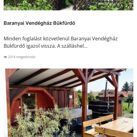
Baranyai Vendégház Bükfürdő
Minden foglalást közvetlenül Baranyai Vendégház
Bükfürdő igazol vissza. A szálláshel...
2314 megtekintés