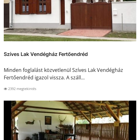
Szíves Lak Vendégház Fertőendréd
Minden foglalást közvetlenül Szíves Lak Vendégház
Fertőendréd igazol vissza. A száll...
2392 megtekintés