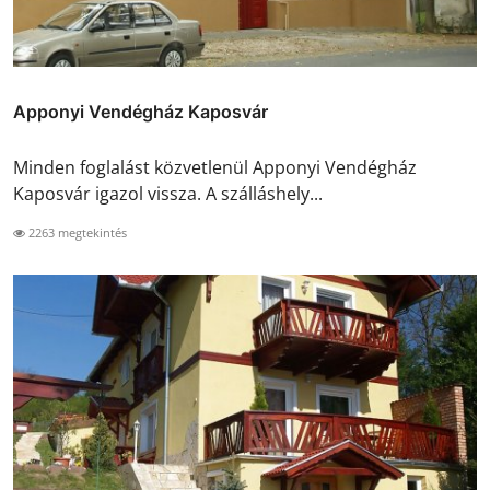
Apponyi Vendégház Kaposvár
Minden foglalást közvetlenül Apponyi Vendégház
Kaposvár igazol vissza. A szálláshely...
2263 megtekintés