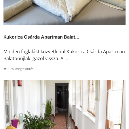
Kukorica Csárda Apartman Balat...
Minden foglalást közvetlenül Kukorica Csárda Apartman
Balatonújlak igazol vissza. A ...
2197 megtekintés