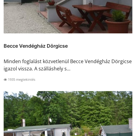
Becce Vendégház Dörgicse
Minden foglalást közvetlenül Becce Vendégház Dörgicse
igazol vissza. A szálláshely s...
1935 megtekintés