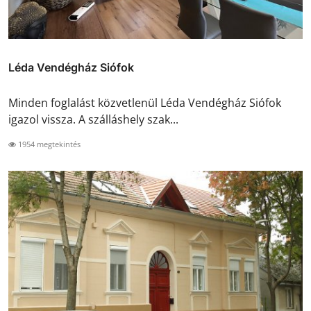
Léda Vendégház Siófok
Minden foglalást közvetlenül Léda Vendégház Siófok
igazol vissza. A szálláshely szak...
1954 megtekintés