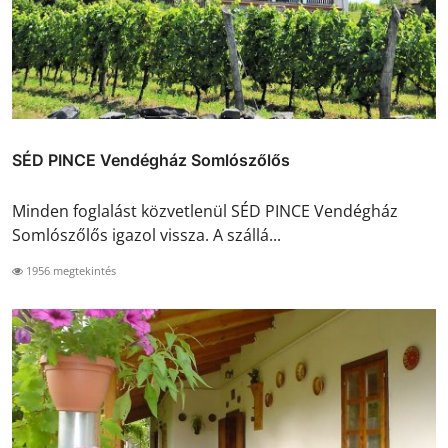
SÉD PINCE Vendégház Somlószőlős
Minden foglalást közvetlenül SÉD PINCE Vendégház
Somlószőlős igazol vissza. A szállá...
1956 megtekintés