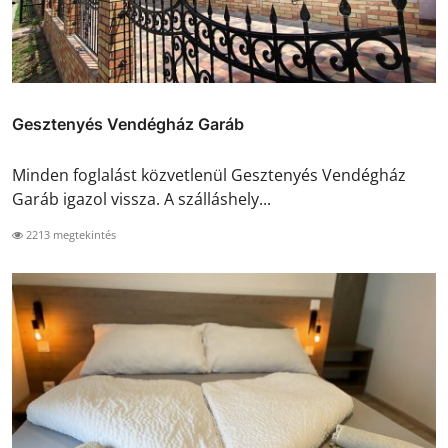
Gesztenyés Vendégház Garáb
Minden foglalást közvetlenül Gesztenyés Vendégház
Garáb igazol vissza. A szálláshely...
2213 megtekintés