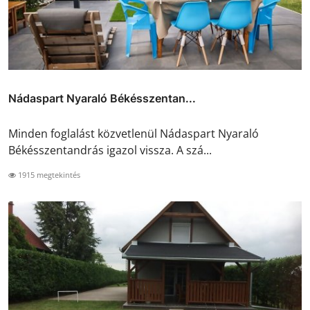
Nádaspart Nyaraló Békésszentan...
Minden foglalást közvetlenül Nádaspart Nyaraló
Békésszentandrás igazol vissza. A szá...
1915 megtekintés