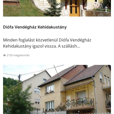
Diófa Vendégház Kehidakustány
Minden foglalást közvetlenül Diófa Vendégház
Kehidakustány igazol vissza. A szállásh...
2150 megtekintés