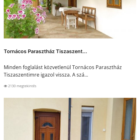
Tornácos Parasztház Tiszaszent...
Minden foglalást közvetlenül Tornácos Parasztház
Tiszaszentimre igazol vissza. A szá...
2130 megtekintés