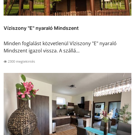
Víziszony "E" nyaraló Mindszent
Minden foglalást közvetlenül Víziszony "E" nyaraló
Mindszent igazol vissza. A szállá...
2300 megtekintés