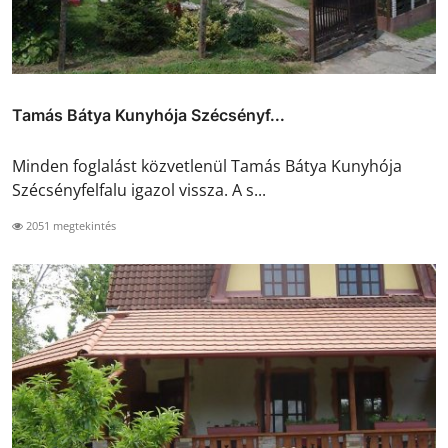
Tamás Bátya Kunyhója Szécsényf...
Minden foglalást közvetlenül Tamás Bátya Kunyhója
Szécsényfelfalu igazol vissza. A s...
2051 megtekintés