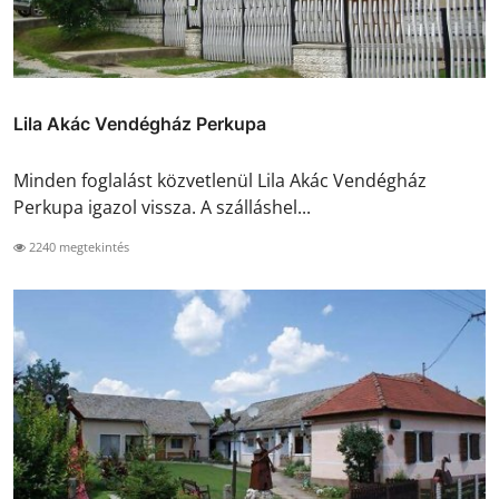
Lila Akác Vendégház Perkupa
Minden foglalást közvetlenül Lila Akác Vendégház
Perkupa igazol vissza. A szálláshel...
2240 megtekintés