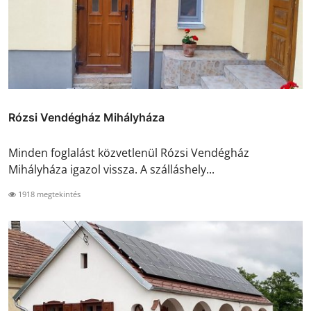
Rózsi Vendégház Mihályháza
Minden foglalást közvetlenül Rózsi Vendégház
Mihályháza igazol vissza. A szálláshely...
1918 megtekintés