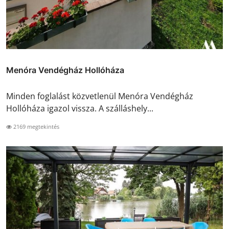
Menóra Vendégház Hollóháza
Minden foglalást közvetlenül Menóra Vendégház
Hollóháza igazol vissza. A szálláshely...
2169 megtekintés