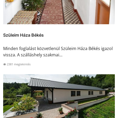
Szüleim Háza Békés
Minden foglalást közvetlenül Szüleim Háza Békés igazol
vissza. A szálláshely szakmai...
2381 megtekintés