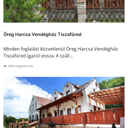
Öreg Harcsa Vendégház Tiszafüred
Minden foglalást közvetlenül Öreg Harcsa Vendégház
Tiszafüred igazol vissza. A száll...
2044 megtekintés