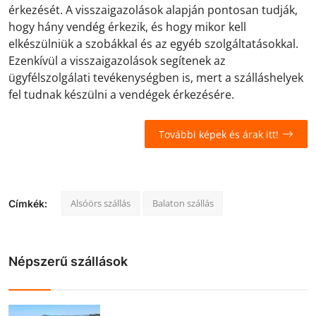
érkezését. A visszaigazolások alapján pontosan tudják,
hogy hány vendég érkezik, és hogy mikor kell
elkészülniük a szobákkal és az egyéb szolgáltatásokkal.
Ezenkívül a visszaigazolások segítenek az
ügyfélszolgálati tevékenységben is, mert a szálláshelyek
fel tudnak készülni a vendégek érkezésére.
További képek és árak itt!
Alsóörs szállás
Balaton szállás
Címkék:
Népszerű szállások