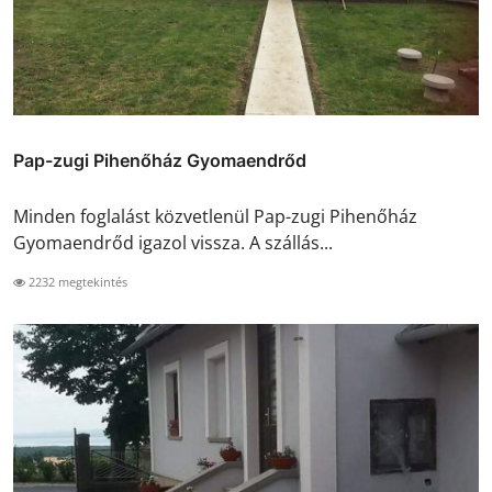
Pap-zugi Pihenőház Gyomaendrőd
Minden foglalást közvetlenül Pap-zugi Pihenőház
Gyomaendrőd igazol vissza. A szállás...
2232 megtekintés