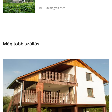
2178 megtekintés
Még több szállás