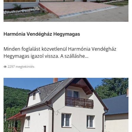
Harmónia Vendégház Hegymagas
Minden foglalást közvetlenül Harmónia Vendégház
Hegymagas igazol vissza. A szálláshe...
2297 megtekintés