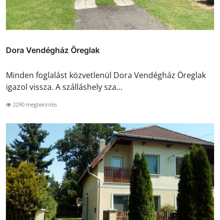
Dora Vendégház Öreglak
Minden foglalást közvetlenül Dora Vendégház Öreglak
igazol vissza. A szálláshely sza...
2290 megtekintés