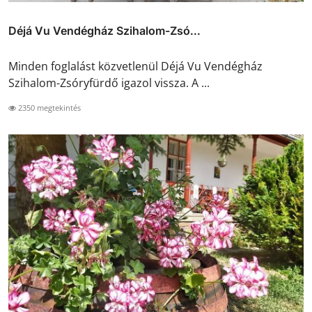
Déjá Vu Vendégház Szihalom-Zsó...
Minden foglalást közvetlenül Déjá Vu Vendégház
Szihalom-Zsóryfürdő igazol vissza. A ...
2350 megtekintés