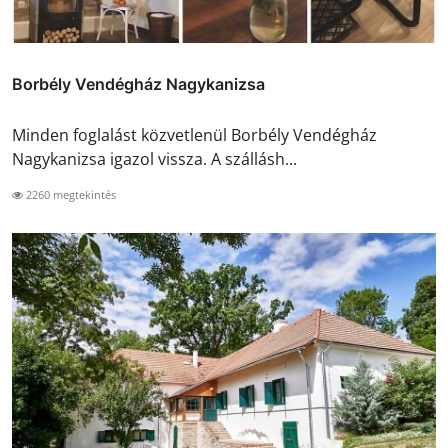
Borbély Vendégház Nagykanizsa
Minden foglalást közvetlenül Borbély Vendégház
Nagykanizsa igazol vissza. A szállásh...
2260 megtekintés