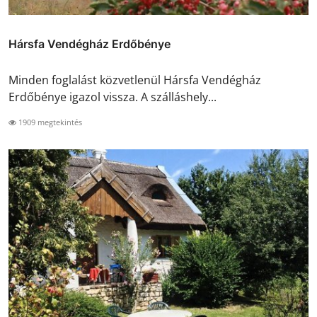
Hársfa Vendégház Erdőbénye
Minden foglalást közvetlenül Hársfa Vendégház
Erdőbénye igazol vissza. A szálláshely...
1909 megtekintés