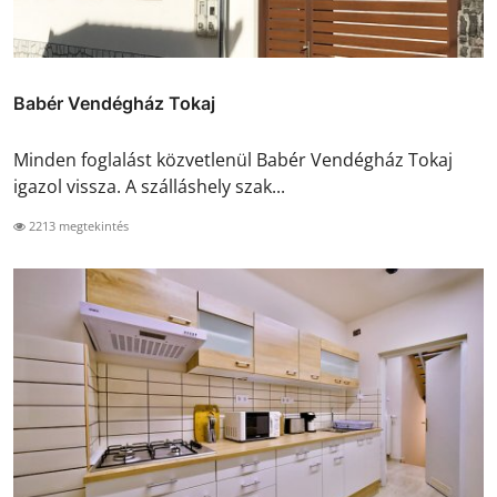
Babér Vendégház Tokaj
Minden foglalást közvetlenül Babér Vendégház Tokaj
igazol vissza. A szálláshely szak...
2213 megtekintés