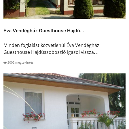
Éva Vendégház Guesthouse Hajdú...
Minden foglalást közvetlenül Éva Vendégház
Guesthouse Hajdúszoboszló igazol vissza. ...
2002 megtekintés