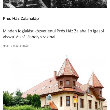
Prés Ház Zalahaláp
Minden foglalást közvetlenül Prés Ház Zalahaláp igazol
vissza. A szálláshely szakmai...
2117 megtekintés