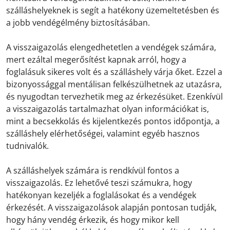
szálláshelyeknek is segít a hatékony üzemeltetésben és
a jobb vendégélmény biztosításában.
A visszaigazolás elengedhetetlen a vendégek számára,
mert ezáltal megerősítést kapnak arról, hogy a
foglalásuk sikeres volt és a szálláshely várja őket. Ezzel a
bizonyossággal mentálisan felkészülhetnek az utazásra,
és nyugodtan tervezhetik meg az érkezésüket. Ezenkívül
a visszaigazolás tartalmazhat olyan információkat is,
mint a becsekkolás és kijelentkezés pontos időpontja, a
szálláshely elérhetőségei, valamint egyéb hasznos
tudnivalók.
A szálláshelyek számára is rendkívül fontos a
visszaigazolás. Ez lehetővé teszi számukra, hogy
hatékonyan kezeljék a foglalásokat és a vendégek
érkezését. A visszaigazolások alapján pontosan tudják,
hogy hány vendég érkezik, és hogy mikor kell