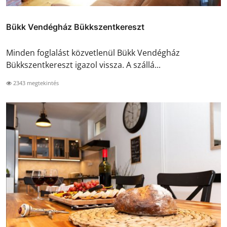
Bükk Vendégház Bükkszentkereszt
Minden foglalást közvetlenül Bükk Vendégház
Bükkszentkereszt igazol vissza. A szállá...
2343 megtekintés