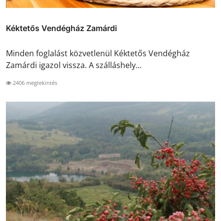
Kéktetős Vendégház Zamárdi
Minden foglalást közvetlenül Kéktetős Vendégház
Zamárdi igazol vissza. A szálláshely...
2406 megtekintés