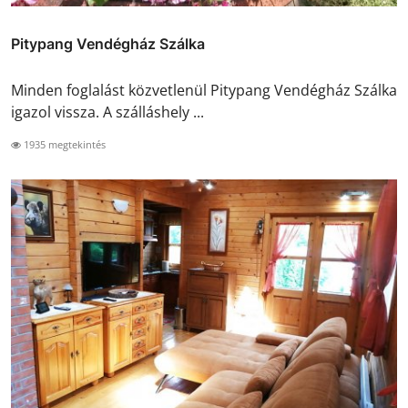
Pitypang Vendégház Szálka
Minden foglalást közvetlenül Pitypang Vendégház Szálka
igazol vissza. A szálláshely ...
1935 megtekintés