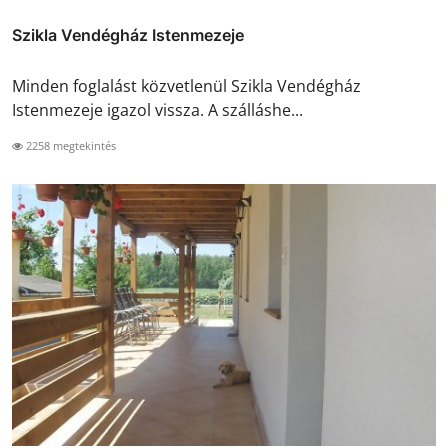
Szikla Vendégház Istenmezeje
Minden foglalást közvetlenül Szikla Vendégház
Istenmezeje igazol vissza. A szálláshe...
2258 megtekintés