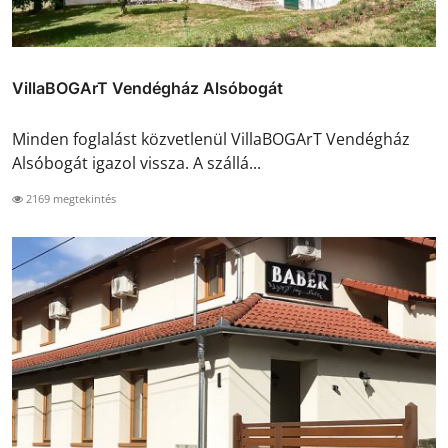
VillaBOGArT Vendégház Alsóbogát
Minden foglalást közvetlenül VillaBOGArT Vendégház
Alsóbogát igazol vissza. A szállá...
2169 megtekintés