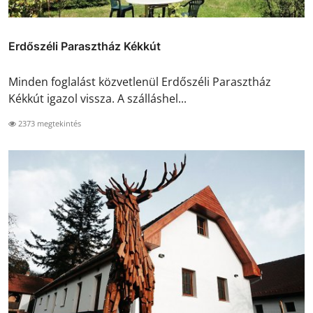
Erdőszéli Parasztház Kékkút
Minden foglalást közvetlenül Erdőszéli Parasztház
Kékkút igazol vissza. A szálláshel...
2373 megtekintés