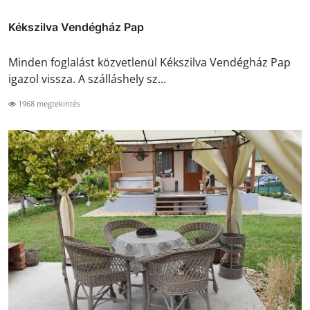
Kékszilva Vendégház Pap
Minden foglalást közvetlenül Kékszilva Vendégház Pap
igazol vissza. A szálláshely sz...
1968 megtekintés