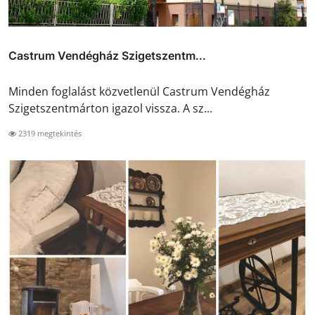
Castrum Vendégház Szigetszentm...
Minden foglalást közvetlenül Castrum Vendégház
Szigetszentmárton igazol vissza. A sz...
2319 megtekintés