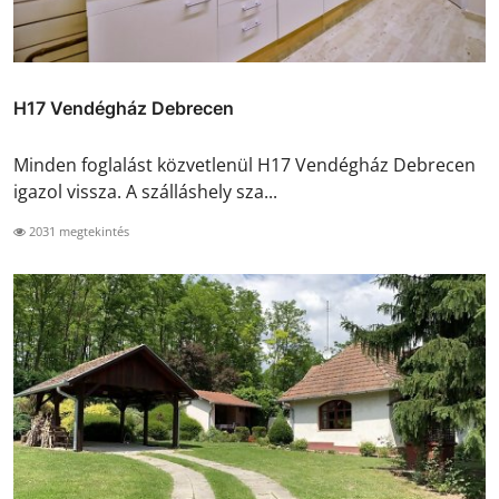
H17 Vendégház Debrecen
Minden foglalást közvetlenül H17 Vendégház Debrecen
igazol vissza. A szálláshely sza...
2031 megtekintés