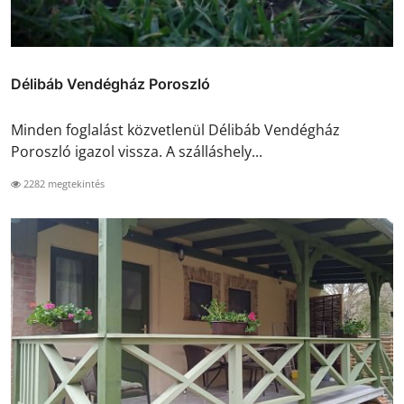
Délibáb Vendégház Poroszló
Minden foglalást közvetlenül Délibáb Vendégház
Poroszló igazol vissza. A szálláshely...
2282 megtekintés