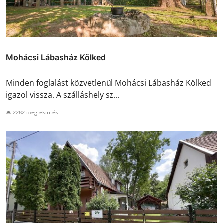
Mohácsi Lábasház Kölked
Minden foglalást közvetlenül Mohácsi Lábasház Kölked
igazol vissza. A szálláshely sz...
2282 megtekintés