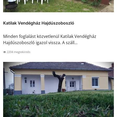
Katilak Vendégház Hajdúszoboszló
Minden foglalást közvetlenül Katilak Vendégház
Hajdúszoboszló igazol vissza. A száll...
2204 megtekintés