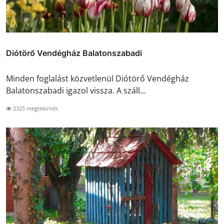
Diótörő Vendégház Balatonszabadi
Minden foglalást közvetlenül Diótörő Vendégház
Balatonszabadi igazol vissza. A száll...
2325 megtekintés