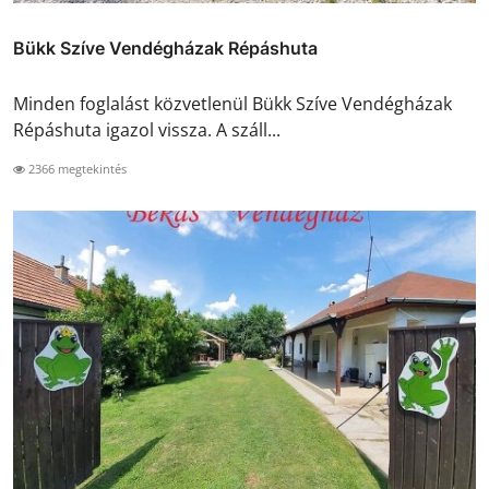
Bükk Szíve Vendégházak Répáshuta
Minden foglalást közvetlenül Bükk Szíve Vendégházak
Répáshuta igazol vissza. A száll...
2366 megtekintés