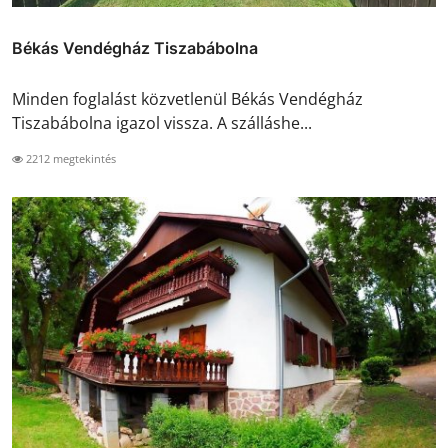
Békás Vendégház Tiszabábolna
Minden foglalást közvetlenül Békás Vendégház
Tiszabábolna igazol vissza. A szálláshe...
2212 megtekintés