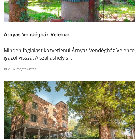
Árnyas Vendégház Velence
Minden foglalást közvetlenül Árnyas Vendégház Velence
igazol vissza. A szálláshely s...
2137 megtekintés