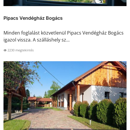
Pipacs Vendégház Bogács
Minden foglalást közvetlenül Pipacs Vendégház Bogács
igazol vissza. A szálláshely sz...
2230 megtekintés