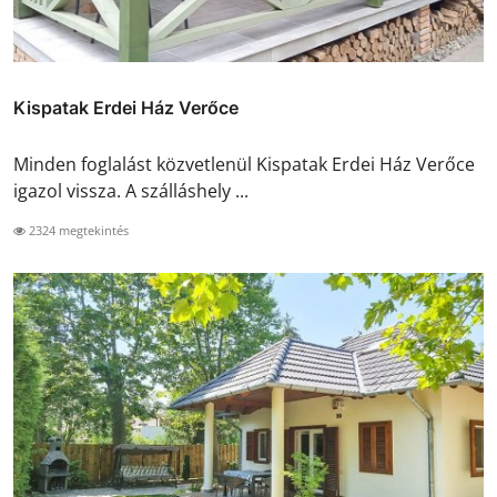
Kispatak Erdei Ház Verőce
Minden foglalást közvetlenül Kispatak Erdei Ház Verőce
igazol vissza. A szálláshely ...
2324 megtekintés