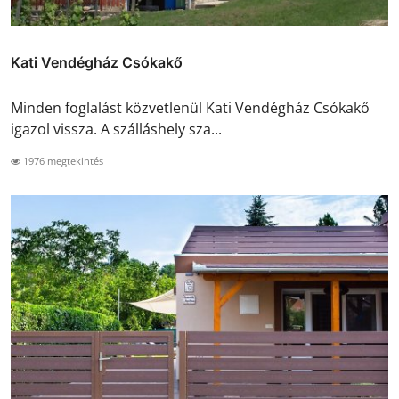
Kati Vendégház Csókakő
Minden foglalást közvetlenül Kati Vendégház Csókakő
igazol vissza. A szálláshely sza...
1976 megtekintés