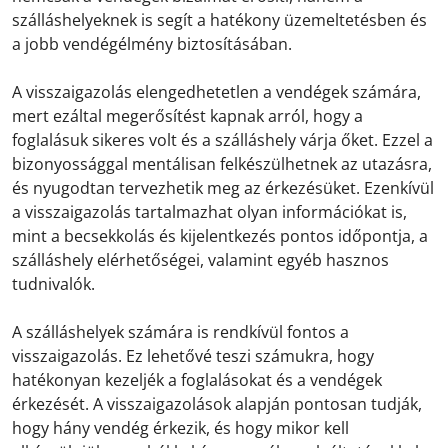
szálláshelyeknek is segít a hatékony üzemeltetésben és
a jobb vendégélmény biztosításában.
A visszaigazolás elengedhetetlen a vendégek számára,
mert ezáltal megerősítést kapnak arról, hogy a
foglalásuk sikeres volt és a szálláshely várja őket. Ezzel a
bizonyossággal mentálisan felkészülhetnek az utazásra,
és nyugodtan tervezhetik meg az érkezésüket. Ezenkívül
a visszaigazolás tartalmazhat olyan információkat is,
mint a becsekkolás és kijelentkezés pontos időpontja, a
szálláshely elérhetőségei, valamint egyéb hasznos
tudnivalók.
A szálláshelyek számára is rendkívül fontos a
visszaigazolás. Ez lehetővé teszi számukra, hogy
hatékonyan kezeljék a foglalásokat és a vendégek
érkezését. A visszaigazolások alapján pontosan tudják,
hogy hány vendég érkezik, és hogy mikor kell