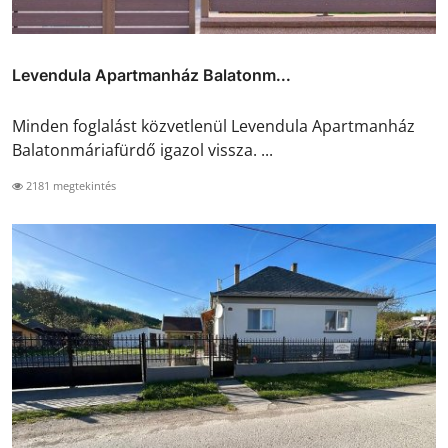
Levendula Apartmanház Balatonm...
Minden foglalást közvetlenül Levendula Apartmanház
Balatonmáriafürdő igazol vissza. ...
2181 megtekintés