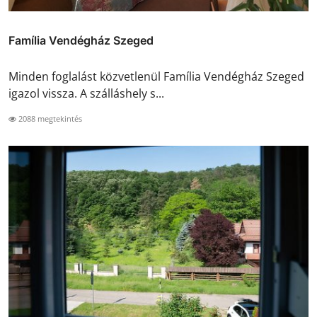
Família Vendégház Szeged
Minden foglalást közvetlenül Família Vendégház Szeged
igazol vissza. A szálláshely s...
2088 megtekintés