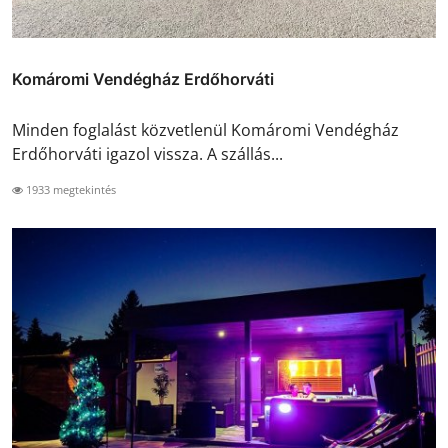
Komáromi Vendégház Erdőhorváti
Minden foglalást közvetlenül Komáromi Vendégház
Erdőhorváti igazol vissza. A szállás...
1933 megtekintés