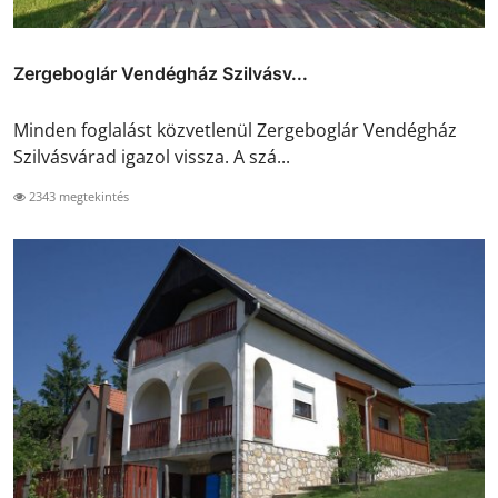
Zergeboglár Vendégház Szilvásv...
Minden foglalást közvetlenül Zergeboglár Vendégház
Szilvásvárad igazol vissza. A szá...
2343 megtekintés