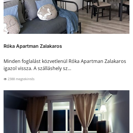
Róka Apartman Zalakaros
Minden foglalást közvetlenül Róka Apartman Zalakaros
igazol vissza. A szálláshely sz...
2388 megtekintés