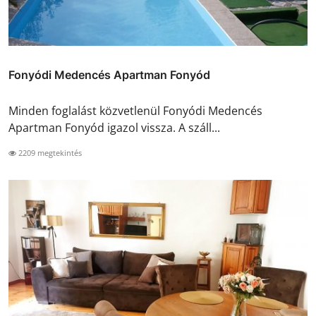
Fonyódi Medencés Apartman Fonyód
Minden foglalást közvetlenül Fonyódi Medencés
Apartman Fonyód igazol vissza. A száll...
2209 megtekintés