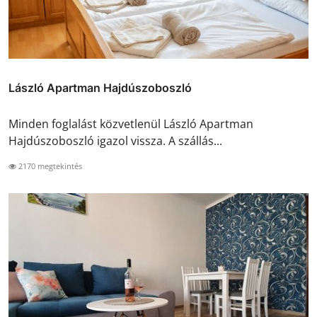
László Apartman Hajdúszoboszló
Minden foglalást közvetlenül László Apartman
Hajdúszoboszló igazol vissza. A szállás...
2170 megtekintés