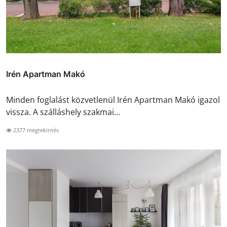
Irén Apartman Makó
Minden foglalást közvetlenül Irén Apartman Makó igazol
vissza. A szálláshely szakmai...
2377 megtekintés