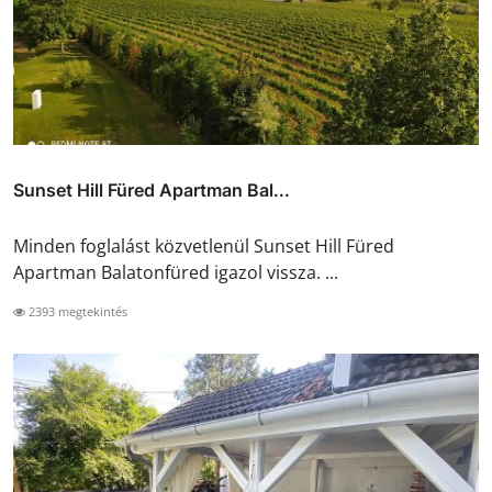
Sunset Hill Füred Apartman Bal...
Minden foglalást közvetlenül Sunset Hill Füred
Apartman Balatonfüred igazol vissza. ...
2393 megtekintés