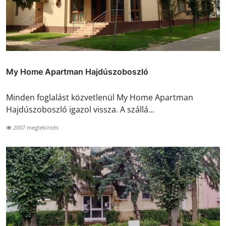
My Home Apartman Hajdúszoboszló
Minden foglalást közvetlenül My Home Apartman
Hajdúszoboszló igazol vissza. A szállá...
2007 megtekintés