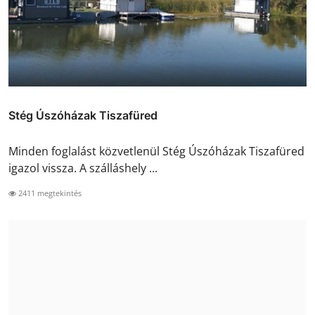
Stég Úszóházak Tiszafüred
Minden foglalást közvetlenül Stég Úszóházak Tiszafüred
igazol vissza. A szálláshely ...
2411 megtekintés