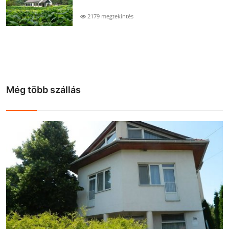
2179 megtekintés
Még több szállás