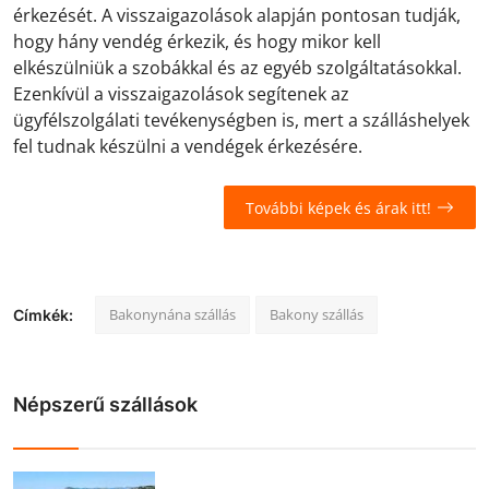
érkezését. A visszaigazolások alapján pontosan tudják,
hogy hány vendég érkezik, és hogy mikor kell
elkészülniük a szobákkal és az egyéb szolgáltatásokkal.
Ezenkívül a visszaigazolások segítenek az
ügyfélszolgálati tevékenységben is, mert a szálláshelyek
fel tudnak készülni a vendégek érkezésére.
További képek és árak itt!
Bakonynána szállás
Bakony szállás
Címkék:
Népszerű szállások