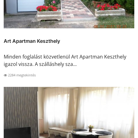
Art Apartman Keszthely
Minden foglalást közvetlenül Art Apartman Keszthely
igazol vissza. A szálláshely sza...
2284 megtekintés