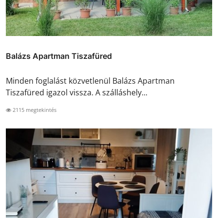
Balázs Apartman Tiszafüred
Minden foglalást közvetlenül Balázs Apartman
Tiszafüred igazol vissza. A szálláshely...
2115 megtekintés