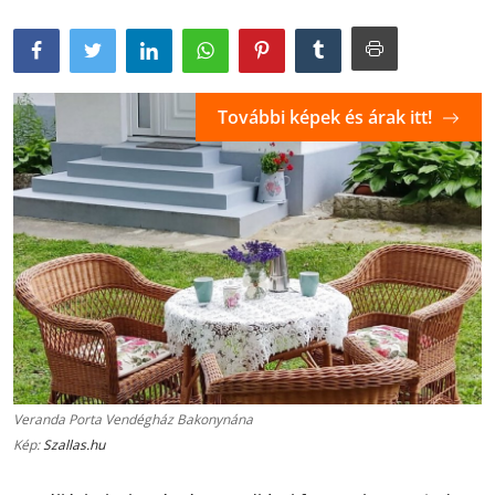
További képek és árak itt!
Veranda Porta Vendégház Bakonynána
Kép:
Szallas.hu