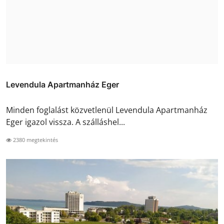
Levendula Apartmanház Eger
Minden foglalást közvetlenül Levendula Apartmanház
Eger igazol vissza. A szálláshel...
2380 megtekintés