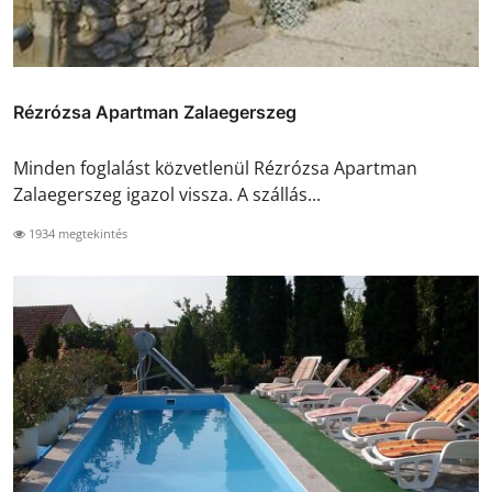
Rézrózsa Apartman Zalaegerszeg
Minden foglalást közvetlenül Rézrózsa Apartman
Zalaegerszeg igazol vissza. A szállás...
1934 megtekintés