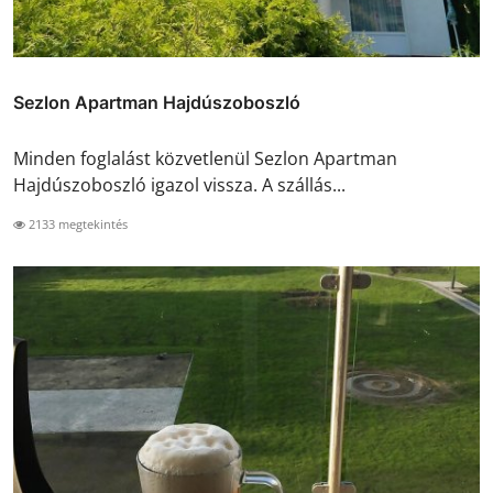
Sezlon Apartman Hajdúszoboszló
Minden foglalást közvetlenül Sezlon Apartman
Hajdúszoboszló igazol vissza. A szállás...
2133 megtekintés