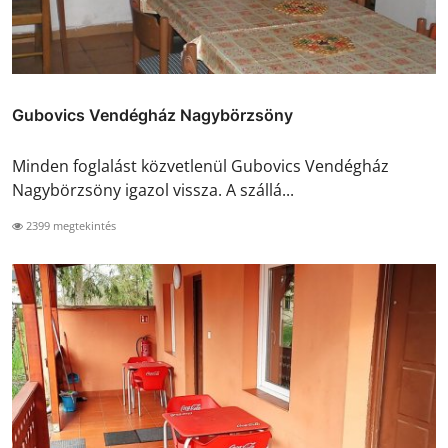
Gubovics Vendégház Nagybörzsöny
Minden foglalást közvetlenül Gubovics Vendégház
Nagybörzsöny igazol vissza. A szállá...
2399 megtekintés