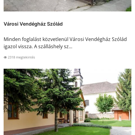
Városi Vendégház Szólád
Minden foglalást közvetlenül Városi Vendégház Szólád
igazol vissza. A szálláshely sz...
2318 megtekintés