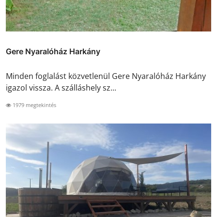
Gere Nyaralóház Harkány
Minden foglalást közvetlenül Gere Nyaralóház Harkány
igazol vissza. A szálláshely sz...
1979 megtekintés