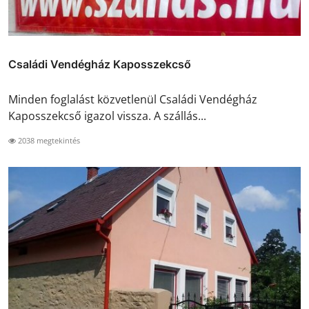
Családi Vendégház Kaposszekcső
Minden foglalást közvetlenül Családi Vendégház
Kaposszekcső igazol vissza. A szállás...
2038 megtekintés