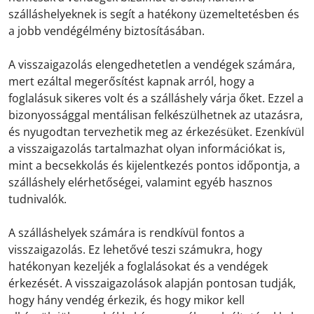
szálláshelyeknek is segít a hatékony üzemeltetésben és
a jobb vendégélmény biztosításában.
A visszaigazolás elengedhetetlen a vendégek számára,
mert ezáltal megerősítést kapnak arról, hogy a
foglalásuk sikeres volt és a szálláshely várja őket. Ezzel a
bizonyossággal mentálisan felkészülhetnek az utazásra,
és nyugodtan tervezhetik meg az érkezésüket. Ezenkívül
a visszaigazolás tartalmazhat olyan információkat is,
mint a becsekkolás és kijelentkezés pontos időpontja, a
szálláshely elérhetőségei, valamint egyéb hasznos
tudnivalók.
A szálláshelyek számára is rendkívül fontos a
visszaigazolás. Ez lehetővé teszi számukra, hogy
hatékonyan kezeljék a foglalásokat és a vendégek
érkezését. A visszaigazolások alapján pontosan tudják,
hogy hány vendég érkezik, és hogy mikor kell