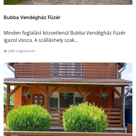
Bubba Vendégház Füzér
Minden foglalást közvetlenül Bubba Vendégház Füzér
igazol vissza. A szálláshely szak...
2085 megtekintés