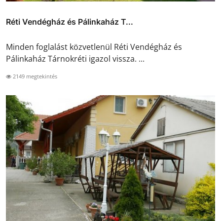
Réti Vendégház és Pálinkaház T...
Minden foglalást közvetlenül Réti Vendégház és
Pálinkaház Tárnokréti igazol vissza. ...
2149 megtekintés