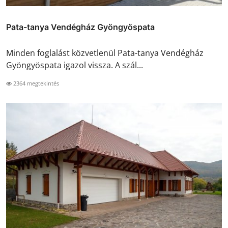
Pata-tanya Vendégház Gyöngyöspata
Minden foglalást közvetlenül Pata-tanya Vendégház
Gyöngyöspata igazol vissza. A szál...
2364 megtekintés