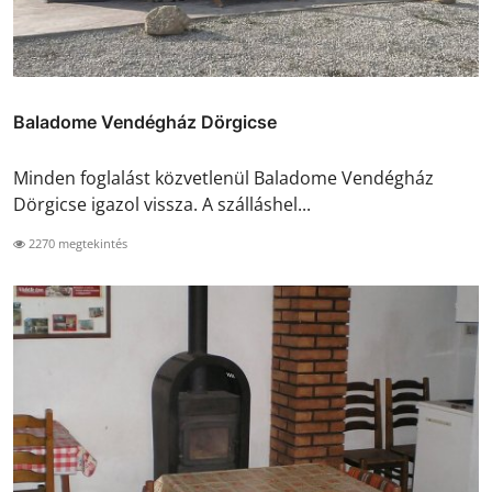
Baladome Vendégház Dörgicse
Minden foglalást közvetlenül Baladome Vendégház
Dörgicse igazol vissza. A szálláshel...
2270 megtekintés