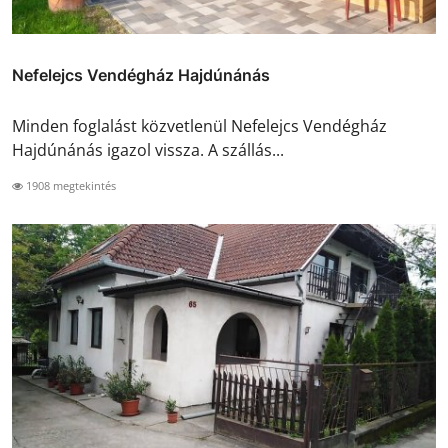
Nefelejcs Vendégház Hajdúnánás
Minden foglalást közvetlenül Nefelejcs Vendégház
Hajdúnánás igazol vissza. A szállás...
1908 megtekintés