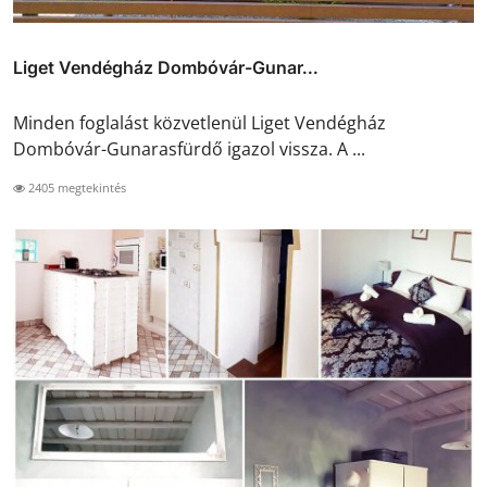
Liget Vendégház Dombóvár-Gunar...
Minden foglalást közvetlenül Liget Vendégház
Dombóvár-Gunarasfürdő igazol vissza. A ...
2405 megtekintés