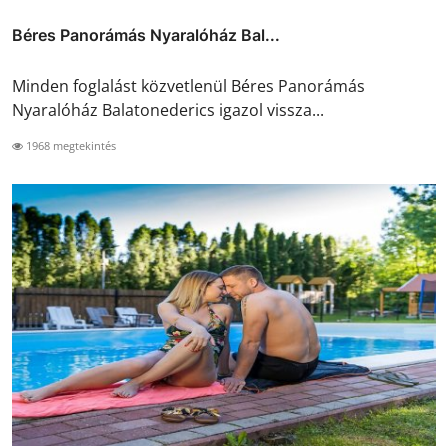
Béres Panorámás Nyaralóház Bal...
Minden foglalást közvetlenül Béres Panorámás
Nyaralóház Balatonederics igazol vissza...
1968 megtekintés