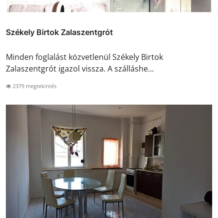
Székely Birtok Zalaszentgrót
Minden foglalást közvetlenül Székely Birtok
Zalaszentgrót igazol vissza. A szálláshe...
2379 megtekintés