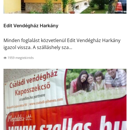
Edit Vendégház Harkány
Minden foglalást közvetlenül Edit Vendégház Harkány
igazol vissza. A szálláshely sza...
1959 megtekintés