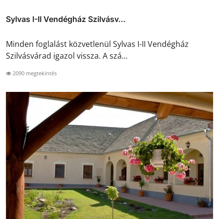
Sylvas I-II Vendégház Szilvásv...
Minden foglalást közvetlenül Sylvas I-II Vendégház
Szilvásvárad igazol vissza. A szá...
2090 megtekintés