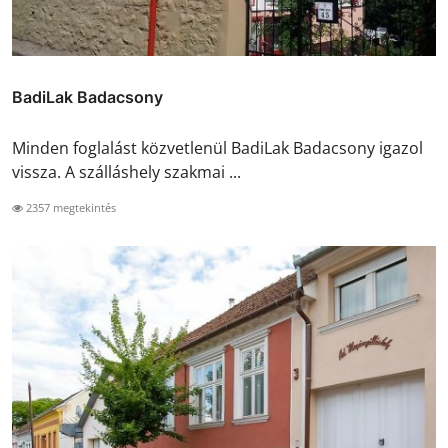
BadiLak Badacsony
Minden foglalást közvetlenül BadiLak Badacsony igazol
vissza. A szálláshely szakmai ...
2357 megtekintés