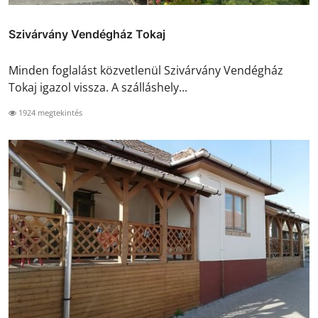
Szivárvány Vendégház Tokaj
Minden foglalást közvetlenül Szivárvány Vendégház
Tokaj igazol vissza. A szálláshely...
1924 megtekintés