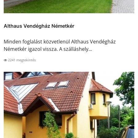
Althaus Vendégház Németkér
Minden foglalást közvetlenül Althaus Vendégház
Németkér igazol vissza. A szálláshely...
2241 megtekintés