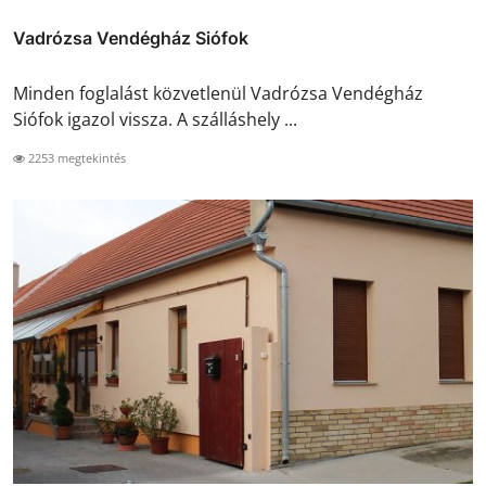
Vadrózsa Vendégház Siófok
Minden foglalást közvetlenül Vadrózsa Vendégház
Siófok igazol vissza. A szálláshely ...
2253 megtekintés