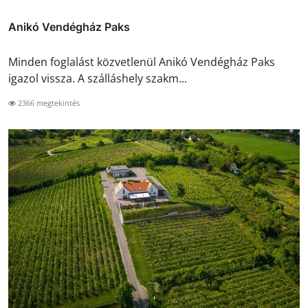
Anikó Vendégház Paks
Minden foglalást közvetlenül Anikó Vendégház Paks
igazol vissza. A szálláshely szakm...
2366 megtekintés