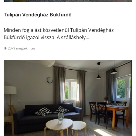
Tulipán Vendégház Bükfürdő
Minden foglalást közvetlenül Tulipán Vendégház
Bükfürdő igazol vissza. A szálláshely...
2079 megtekintés