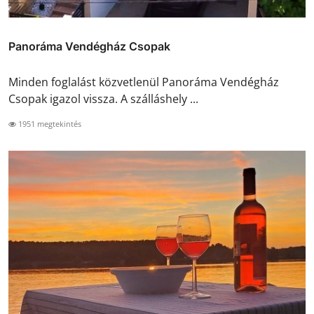
Panoráma Vendégház Csopak
Minden foglalást közvetlenül Panoráma Vendégház
Csopak igazol vissza. A szálláshely ...
1951 megtekintés