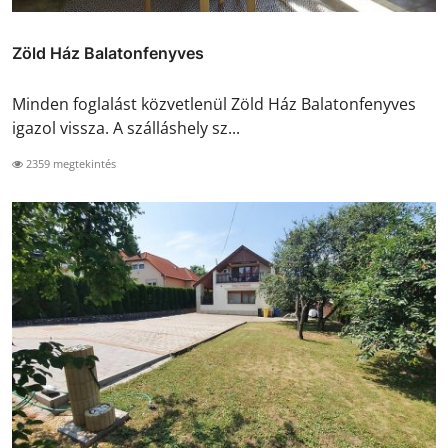
Zöld Ház Balatonfenyves
Minden foglalást közvetlenül Zöld Ház Balatonfenyves
igazol vissza. A szálláshely sz...
2359 megtekintés