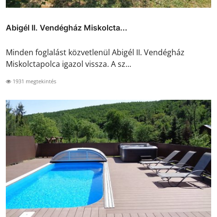
Abigél II. Vendégház Miskolcta...
Minden foglalást közvetlenül Abigél II. Vendégház
Miskolctapolca igazol vissza. A sz...
1931 megtekintés