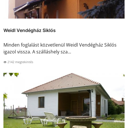
Weidl Vendégház Siklós
Minden foglalást közvetlenül Weidl Vendégház Siklós
igazol vissza. A szálláshely sza...
2142 megtekintés