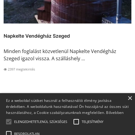
Napkelte Vendégház Szeged
Minden foglalást közvetlenül Napkelte Vendégház
Szeged igazol vissza. A szálláshely ...
2397 megtekintés
×
Ez a weboldal sütiket használ a felhasználói élmény javítása
érdekében. A weboldalunk használatával Ön hozzájárul az összes süti
használatához, a Cookie szabályzatunknak megfelelően.
Bővebben
ELENGEDHETETLENÜL SZÜKSÉGES
TELJESÍTMÉNY
BESOROLATLAN