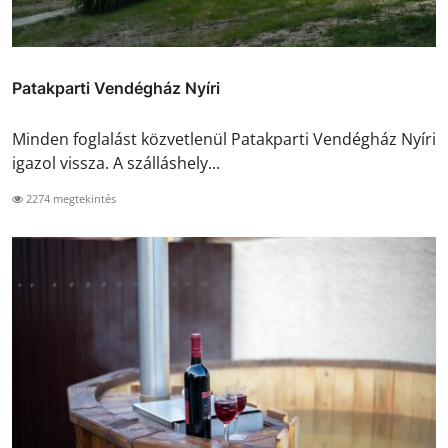
Patakparti Vendégház Nyíri
Minden foglalást közvetlenül Patakparti Vendégház Nyíri
igazol vissza. A szálláshely...
2274 megtekintés