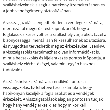
szálláshelyeknek is segít a hatékony üzemeltetésben és
a jobb vendégélmény biztosításában.
A visszaigazolás elengedhetetlen a vendégek számára,
mert ezáltal megerősítést kapnak arról, hogy a
foglalásuk sikeres volt és a szálláshely várja őket. Ezzel a
bizonyossággal mentálisan felkészülhetnek az utazásra,
és nyugodtan tervezhetik meg az érkezésüket. Ezenkívül
a visszaigazolás tartalmazhat olyan információkat is,
mint a becsekkolás és kijelentkezés pontos időpontja, a
szálláshely elérhetőségei, valamint egyéb hasznos
tudnivalók.
A szálláshelyek számára is rendkívül fontos a
visszaigazolás. Ez lehetővé teszi számukra, hogy
hatékonyan kezeljék a foglalásokat és a vendégek
érkezését. A visszaigazolások alapján pontosan tudják,
hogy hány vendég érkezik, és hogy mikor kell