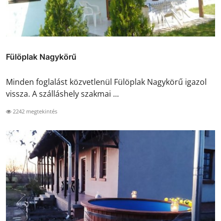
Fülöplak Nagykörű
Minden foglalást közvetlenül Fülöplak Nagykörű igazol
vissza. A szálláshely szakmai ...
2242 megtekintés