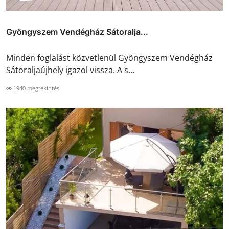
Gyöngyszem Vendégház Sátoralja...
Minden foglalást közvetlenül Gyöngyszem Vendégház
Sátoraljaújhely igazol vissza. A s...
1940 megtekintés