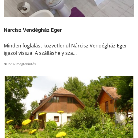
Nárcisz Vendégház Eger
Minden foglalást közvetlenül Nárcisz Vendégház Eger
igazol vissza. A szálláshely sza...
2207 megtekintés