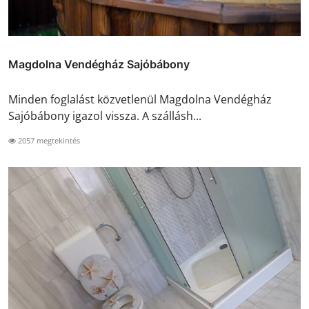
Magdolna Vendégház Sajóbábony
Minden foglalást közvetlenül Magdolna Vendégház
Sajóbábony igazol vissza. A szállásh...
2057 megtekintés