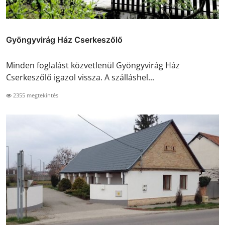
Gyöngyvirág Ház Cserkeszőlő
Minden foglalást közvetlenül Gyöngyvirág Ház
Cserkeszőlő igazol vissza. A szálláshel...
2355 megtekintés