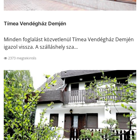
Tímea Vendégház Demjén
Minden foglalást közvetlenül Tímea Vendégház Demjén
igazol vissza. A szálláshely sza...
2373 megtekintés