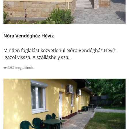
Nóra Vendégház Hévíz
Minden foglalást közvetlenül Nóra Vendégház Hévíz
igazol vissza. A szálláshely sza...
2257 megtekintés