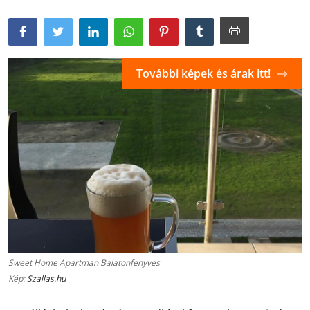
További képek és árak itt!
Sweet Home Apartman Balatonfenyves
Kép:
Szallas.hu