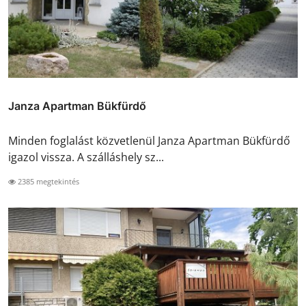
Janza Apartman Bükfürdő
Minden foglalást közvetlenül Janza Apartman Bükfürdő
igazol vissza. A szálláshely sz...
2385 megtekintés