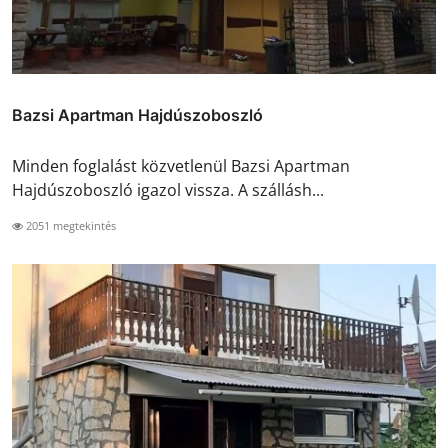
Bazsi Apartman Hajdúszoboszló
Minden foglalást közvetlenül Bazsi Apartman
Hajdúszoboszló igazol vissza. A szállásh...
2051 megtekintés