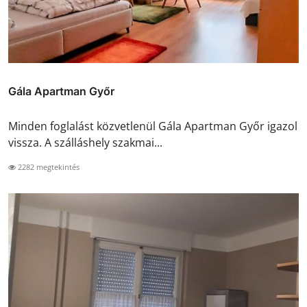
Gála Apartman Győr
Minden foglalást közvetlenül Gála Apartman Győr igazol
vissza. A szálláshely szakmai...
2282 megtekintés