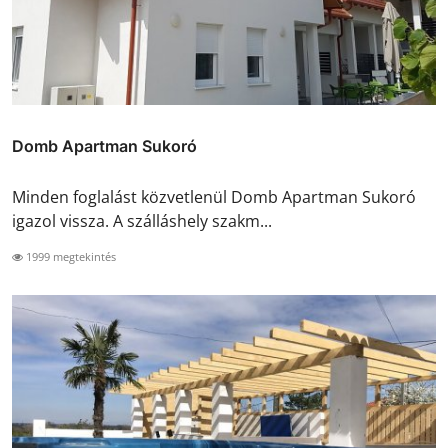
Domb Apartman Sukoró
Minden foglalást közvetlenül Domb Apartman Sukoró
igazol vissza. A szálláshely szakm...
1999 megtekintés