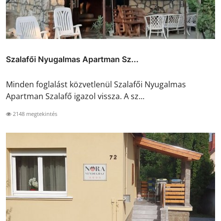
Szalafői Nyugalmas Apartman Sz...
Minden foglalást közvetlenül Szalafői Nyugalmas
Apartman Szalafő igazol vissza. A sz...
2148 megtekintés