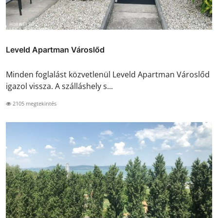
Leveld Apartman Városlőd
Minden foglalást közvetlenül Leveld Apartman Városlőd
igazol vissza. A szálláshely s...
2105 megtekintés