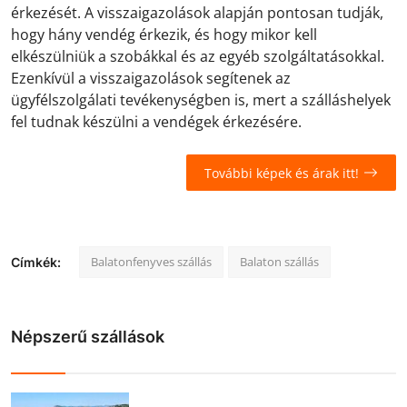
érkezését. A visszaigazolások alapján pontosan tudják,
hogy hány vendég érkezik, és hogy mikor kell
elkészülniük a szobákkal és az egyéb szolgáltatásokkal.
Ezenkívül a visszaigazolások segítenek az
ügyfélszolgálati tevékenységben is, mert a szálláshelyek
fel tudnak készülni a vendégek érkezésére.
További képek és árak itt!
Balatonfenyves szállás
Balaton szállás
Címkék:
Népszerű szállások