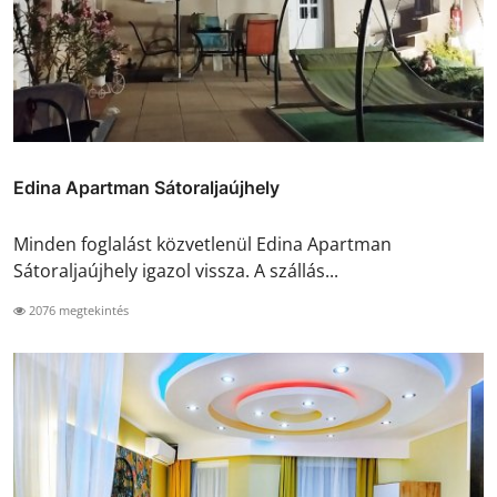
Edina Apartman Sátoraljaújhely
Minden foglalást közvetlenül Edina Apartman
Sátoraljaújhely igazol vissza. A szállás...
2076 megtekintés