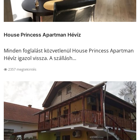
House Princess Apartman Hévíz
Minden foglalást közvetlenül House Princess Apartman
Hévíz igazol vissza. A szállásh...
2357 megtekintés