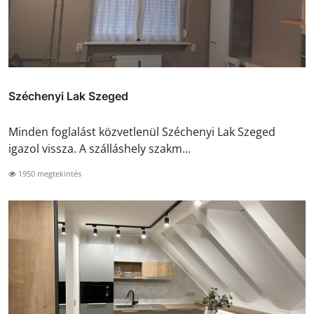
Széchenyi Lak Szeged
Minden foglalást közvetlenül Széchenyi Lak Szeged
igazol vissza. A szálláshely szakm...
1950 megtekintés