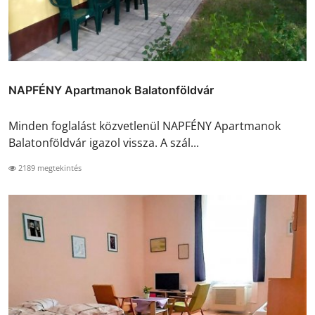
NAPFÉNY Apartmanok Balatonföldvár
Minden foglalást közvetlenül NAPFÉNY Apartmanok
Balatonföldvár igazol vissza. A szál...
2189 megtekintés