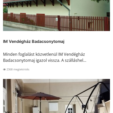
IM Vendégház Badacsonytomaj
Minden foglalást közvetlenül IM Vendégház
Badacsonytomaj igazol vissza. A szálláshel...
2368 megtekintés