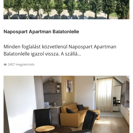
Napospart Apartman Balatonlelle
Minden foglalást közvetlenül Napospart Apartman
Balatonlelle igazol vissza. A szállá...
2407 megtekintés