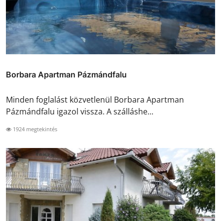
Borbara Apartman Pázmándfalu
Minden foglalást közvetlenül Borbara Apartman
Pázmándfalu igazol vissza. A szálláshe...
1924 megtekintés