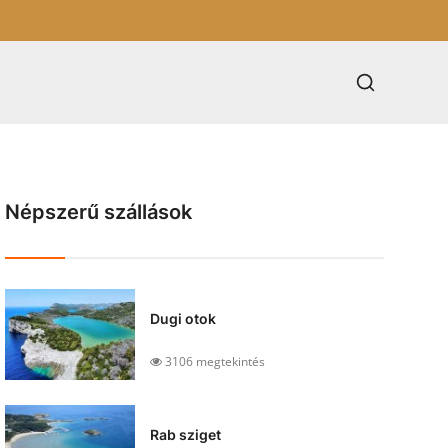
Népszerű szállások
Dugi otok
3106 megtekintés
Rab sziget