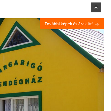
További képek és árak itt!