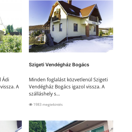
Szigeti Vendégház Bogács
l Ádi
Minden foglalást közvetlenül Szigeti
vissza. A
Vendégház Bogács igazol vissza. A
szálláshely s...
1983 megtekintés