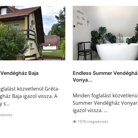
k Vendégház Baja
Endless Summer Vendéghá
Vonya...
glalást közvetlenül Gréta-
Minden foglalást közvetlenü
gház Baja igazol vissza. A
Summer Vendégház Vonyar
 s...
igazol vissza. ...
ekintés
1978 megtekintés