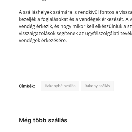
A szálláshelyek számára is rendkívül fontos a viss
kezeljék a foglalásokat és a vendégek érkezését. A
vendég érkezik, és hogy mikor kell elkészülniük a s
visszaigazolások segítenek az ügyfélszolgálati tevé
vendégek érkezésére.
Bakonybél szállás
Bakony szállás
Címkék:
Még több szállás