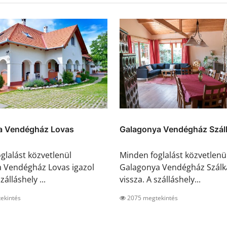
a Vendégház Lovas
Galagonya Vendégház Szál
glalást közvetlenül
Minden foglalást közvetlenü
 Vendégház Lovas igazol
Galagonya Vendégház Szálka
zálláshely ...
vissza. A szálláshely...
ekintés
2075 megtekintés