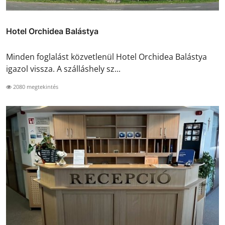
Hotel Orchidea Balástya
Minden foglalást közvetlenül Hotel Orchidea Balástya
igazol vissza. A szálláshely sz...
2080 megtekintés