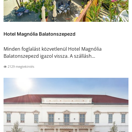
Hotel Magnólia Balatonszepezd
Minden foglalást közvetlenül Hotel Magnólia
Balatonszepezd igazol vissza. A szállásh...
2129 megtekintés