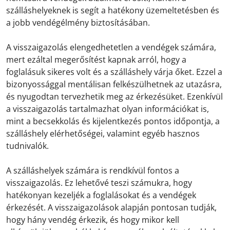
szálláshelyeknek is segít a hatékony üzemeltetésben és
a jobb vendégélmény biztosításában.
A visszaigazolás elengedhetetlen a vendégek számára,
mert ezáltal megerősítést kapnak arról, hogy a
foglalásuk sikeres volt és a szálláshely várja őket. Ezzel a
bizonyossággal mentálisan felkészülhetnek az utazásra,
és nyugodtan tervezhetik meg az érkezésüket. Ezenkívül
a visszaigazolás tartalmazhat olyan információkat is,
mint a becsekkolás és kijelentkezés pontos időpontja, a
szálláshely elérhetőségei, valamint egyéb hasznos
tudnivalók.
A szálláshelyek számára is rendkívül fontos a
visszaigazolás. Ez lehetővé teszi számukra, hogy
hatékonyan kezeljék a foglalásokat és a vendégek
érkezését. A visszaigazolások alapján pontosan tudják,
hogy hány vendég érkezik, és hogy mikor kell