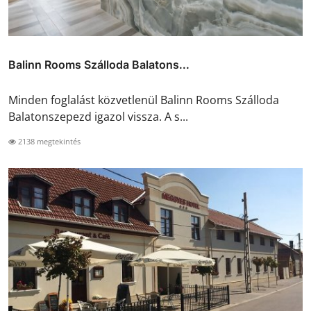
Balinn Rooms Szálloda Balatons...
Minden foglalást közvetlenül Balinn Rooms Szálloda
Balatonszepezd igazol vissza. A s...
2138 megtekintés