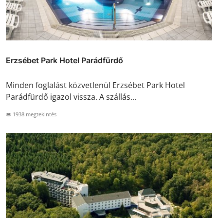
Erzsébet Park Hotel Parádfürdő
Minden foglalást közvetlenül Erzsébet Park Hotel
Parádfürdő igazol vissza. A szállás...
1938 megtekintés