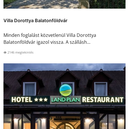
Villa Dorottya Balatonföldvár
Minden foglalást közvetlenül Villa Dorottya
Balatonföldvár igazol vissza. A szállásh...
2146 megtekintés