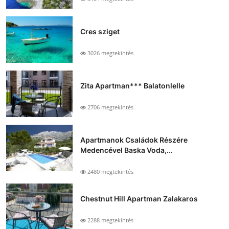
Cres sziget
3026 megtekintés
Zita Apartman*** Balatonlelle
2706 megtekintés
Apartmanok Családok Részére
Medencével Baska Voda,...
2480 megtekintés
Chestnut Hill Apartman Zalakaros
2288 megtekintés