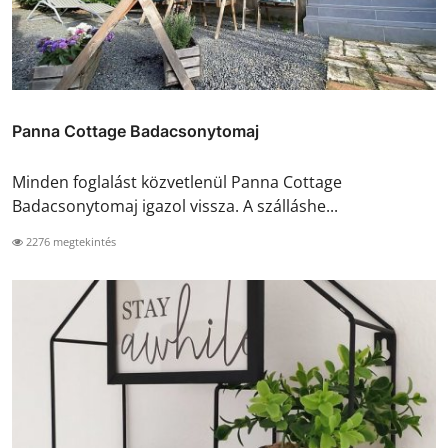
Panna Cottage Badacsonytomaj
Minden foglalást közvetlenül Panna Cottage
Badacsonytomaj igazol vissza. A szálláshe...
2276 megtekintés