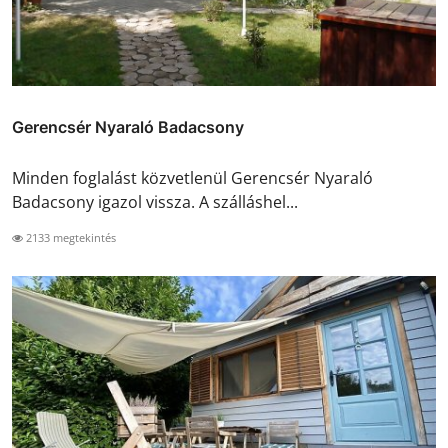
Gerencsér Nyaraló Badacsony
Minden foglalást közvetlenül Gerencsér Nyaraló
Badacsony igazol vissza. A szálláshel...
2133 megtekintés