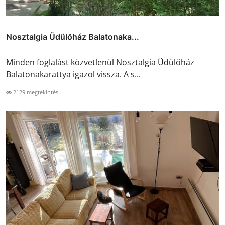
Nosztalgia Üdülőház Balatonaka...
Minden foglalást közvetlenül Nosztalgia Üdülőház
Balatonakarattya igazol vissza. A s...
2129 megtekintés