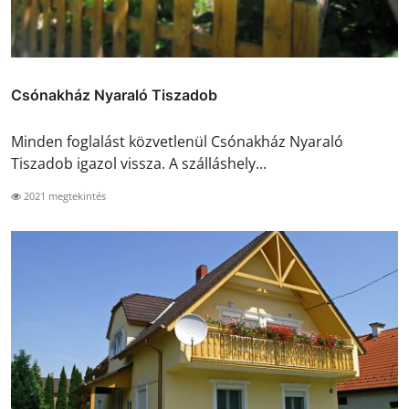
Csónakház Nyaraló Tiszadob
Minden foglalást közvetlenül Csónakház Nyaraló
Tiszadob igazol vissza. A szálláshely...
2021 megtekintés