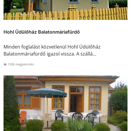
Hohl Üdülőház Balatonmáriafürdő
Minden foglalást közvetlenül Hohl Üdülőház
Balatonmáriafürdő igazol vissza. A szállá...
1936 megtekintés