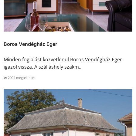
Boros Vendégház Eger
Minden foglalást közvetlenül Boros Vendégház Eger
igazol vissza. A szálláshely szakm...
2004 megtekintés