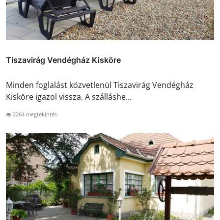
Tiszavirág Vendégház Kisköre
Minden foglalást közvetlenül Tiszavirág Vendégház
Kisköre igazol vissza. A szálláshe...
2264 megtekintés