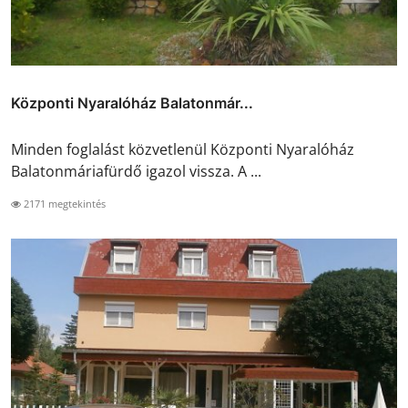
Központi Nyaralóház Balatonmár...
Minden foglalást közvetlenül Központi Nyaralóház
Balatonmáriafürdő igazol vissza. A ...
2171 megtekintés