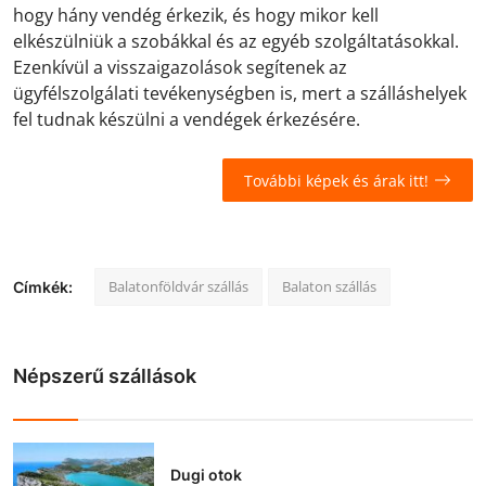
hogy hány vendég érkezik, és hogy mikor kell
elkészülniük a szobákkal és az egyéb szolgáltatásokkal.
Ezenkívül a visszaigazolások segítenek az
ügyfélszolgálati tevékenységben is, mert a szálláshelyek
fel tudnak készülni a vendégek érkezésére.
További képek és árak itt!
Balatonföldvár szállás
Balaton szállás
Címkék:
Népszerű szállások
Dugi otok