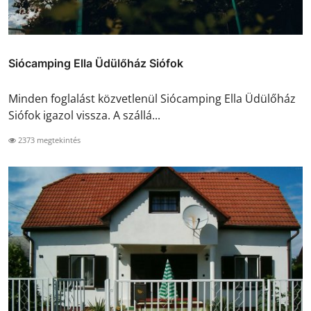
Siócamping Ella Üdülőház Siófok
Minden foglalást közvetlenül Siócamping Ella Üdülőház
Siófok igazol vissza. A szállá...
2373 megtekintés