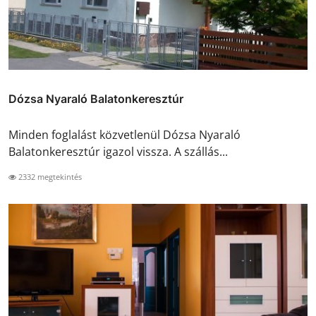
Dózsa Nyaraló Balatonkeresztúr
Minden foglalást közvetlenül Dózsa Nyaraló
Balatonkeresztúr igazol vissza. A szállás...
2332 megtekintés