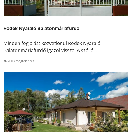
Rodek Nyaraló Balatonmáriafürdő
Minden foglalást közvetlenül Rodek Nyaraló
Balatonmáriafürdő igazol vissza. A szállá...
2003 megtekintés