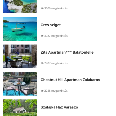
3106 megtekintés
Cres sziget
3027 megtekintés
Zita Apartman*** Balatonlelle
2707 megtekintés
Chestnut Hill Apartman Zalakaros
2288 megtekintés
Szalajka Ház Váraszó