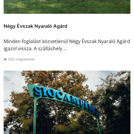
Négy Évszak Nyaraló Agárd
Minden foglalást közvetlenül Négy Évszak Nyaraló Agárd
igazol vissza. A szálláshely ...
2022 megtekintés