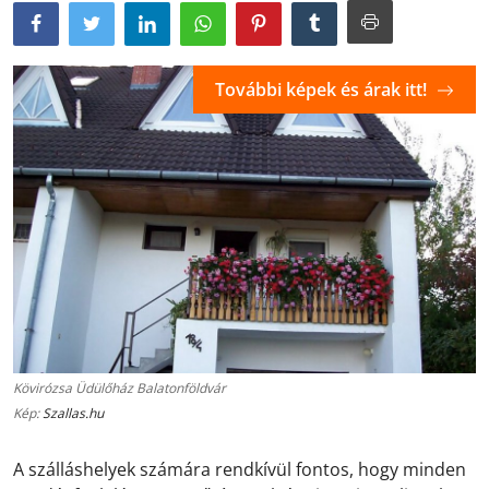
További képek és árak itt!
Kövirózsa Üdülőház Balatonföldvár
Kép:
Szallas.hu
A szálláshelyek számára rendkívül fontos, hogy minden