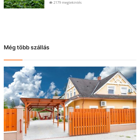
2179 megtekintés
Még több szállás