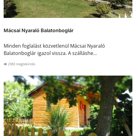
Mácsai Nyaraló Balatonboglár
Minden foglalást közvetlenül Mácsai Nyaraló
Balatonboglár igazol vissza. A szálláshe...
2383 megtekintés