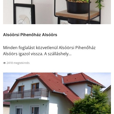
Alsóörsi Pihenőház Alsóörs
Minden foglalást közvetlenül Alsóörsi Pihenőház
Alsóörs igazol vissza. A szálláshely...
2418 megtekintés