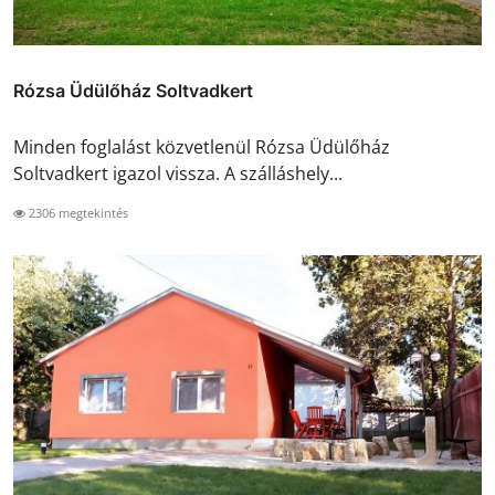
Rózsa Üdülőház Soltvadkert
Minden foglalást közvetlenül Rózsa Üdülőház
Soltvadkert igazol vissza. A szálláshely...
2306 megtekintés