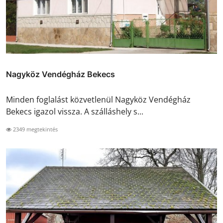
Nagyköz Vendégház Bekecs
Minden foglalást közvetlenül Nagyköz Vendégház
Bekecs igazol vissza. A szálláshely s...
2349 megtekintés