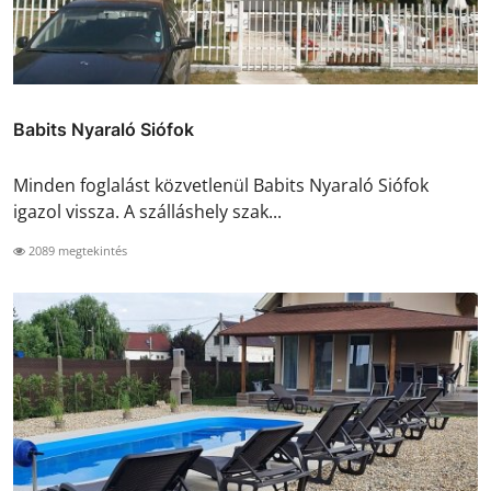
Babits Nyaraló Siófok
Minden foglalást közvetlenül Babits Nyaraló Siófok
igazol vissza. A szálláshely szak...
2089 megtekintés