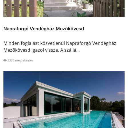
Napraforgó Vendégház Mezőkövesd
Minden foglalást közvetlenül Napraforgó Vendégház
Mezőkövesd igazol vissza. A szállá...
2370 megtekintés