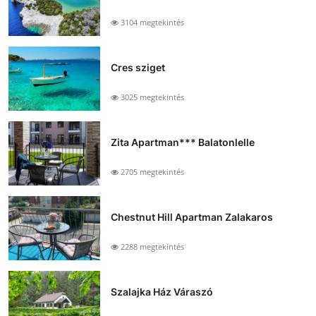
3104 megtekintés
Cres sziget
3025 megtekintés
Zita Apartman*** Balatonlelle
2705 megtekintés
Chestnut Hill Apartman Zalakaros
2288 megtekintés
Szalajka Ház Váraszó