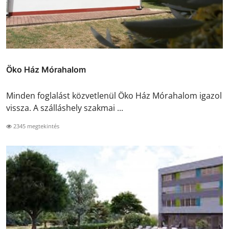
Öko Ház Mórahalom
Minden foglalást közvetlenül Öko Ház Mórahalom igazol
vissza. A szálláshely szakmai ...
2345 megtekintés