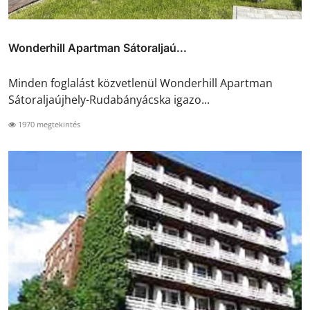
Wonderhill Apartman Sátoraljaú...
Minden foglalást közvetlenül Wonderhill Apartman
Sátoraljaújhely-Rudabányácska igazo...
1970 megtekintés