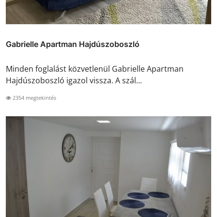
Gabrielle Apartman Hajdúszoboszló
Minden foglalást közvetlenül Gabrielle Apartman
Hajdúszoboszló igazol vissza. A szál...
2354 megtekintés