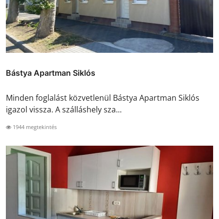
Bástya Apartman Siklós
Minden foglalást közvetlenül Bástya Apartman Siklós
igazol vissza. A szálláshely sza...
1944 megtekintés