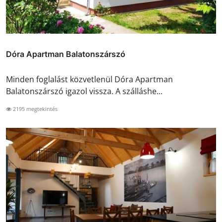
Dóra Apartman Balatonszárszó
Minden foglalást közvetlenül Dóra Apartman
Balatonszárszó igazol vissza. A szálláshe...
2195 megtekintés