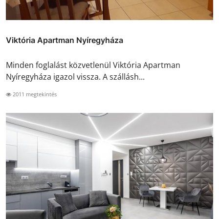
Viktória Apartman Nyíregyháza
Minden foglalást közvetlenül Viktória Apartman
Nyíregyháza igazol vissza. A szállásh...
2011 megtekintés