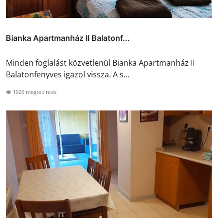
Bianka Apartmanház II Balatonf...
Minden foglalást közvetlenül Bianka Apartmanház II
Balatonfenyves igazol vissza. A s...
1926 megtekintés