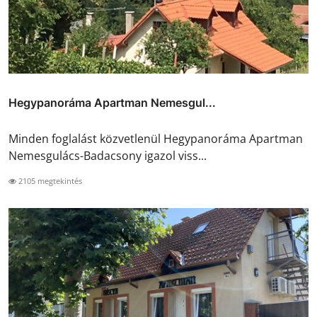
Hegypanoráma Apartman Nemesgul...
Minden foglalást közvetlenül Hegypanoráma Apartman
Nemesgulács-Badacsony igazol viss...
2105 megtekintés