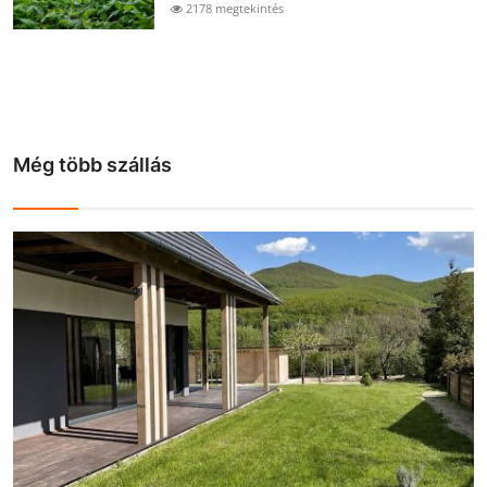
2178 megtekintés
Még több szállás