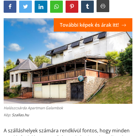
További képek és árak itt!
Halászcsárda Apartman Galambok
Kép:
Szallas.hu
A szálláshelyek számára rendkívül fontos, hogy minden