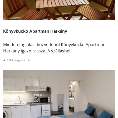
Könyvkuckó Apartman Harkány
Minden foglalást közvetlenül Könyvkuckó Apartman
Harkány igazol vissza. A szálláshel...
2182 megtekintés