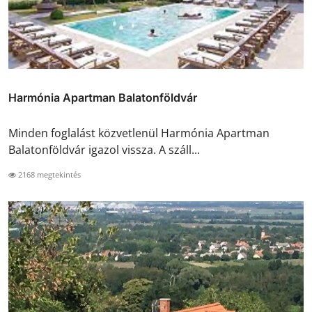
Harmónia Apartman Balatonföldvár
Minden foglalást közvetlenül Harmónia Apartman
Balatonföldvár igazol vissza. A száll...
2168 megtekintés