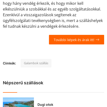
hogy hány vendég érkezik, és hogy mikor kell
elkészülniük a szobákkal és az egyéb szolgáltatásokkal.
Ezenkívül a visszaigazolások segítenek az
ügyfélszolgálati tevékenységben is, mert a szálláshelyek
fel tudnak készülni a vendégek érkezésére.
További képek és árak itt!
Galambok szállás
Címkék:
Népszerű szállások
Dugi otok