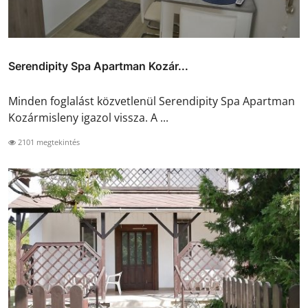
Serendipity Spa Apartman Kozár...
Minden foglalást közvetlenül Serendipity Spa Apartman
Kozármisleny igazol vissza. A ...
2101 megtekintés