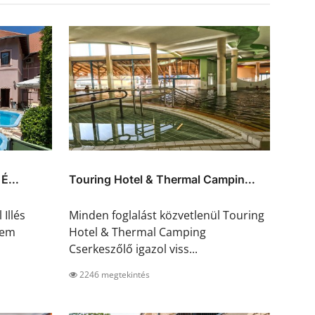
É...
Touring Hotel & Thermal Campin...
Illés
Minden foglalást közvetlenül Touring
rem
Hotel & Thermal Camping
Cserkeszőlő igazol viss...
2246 megtekintés