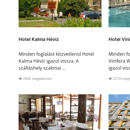
Hotel Kalma Hévíz
Hotel Vin
Minden foglalást közvetlenül Hotel
Minden fo
Kalma Hévíz igazol vissza. A
Vinifera 
szálláshely szakmai ...
igazol viss
2402 megtekintés
2318 megt