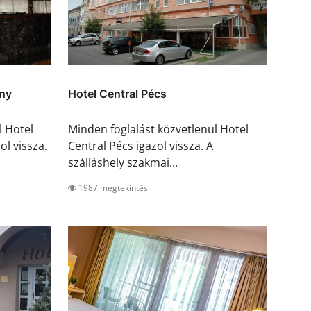
ny
Hotel Central Pécs
l Hotel
Minden foglalást közvetlenül Hotel
l vissza.
Central Pécs igazol vissza. A
szálláshely szakmai...
1987 megtekintés