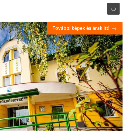
További képek és árak itt!