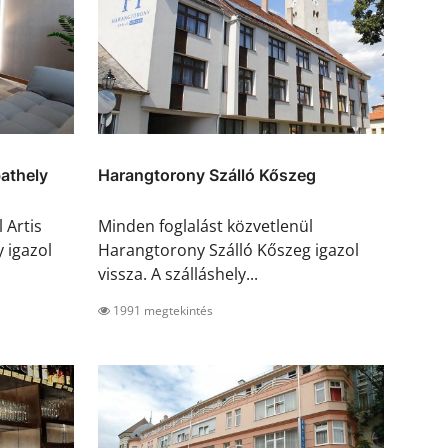
athely
Harangtorony Szálló Kőszeg
 Artis
Minden foglalást közvetlenül
 igazol
Harangtorony Szálló Kőszeg igazol
vissza. A szálláshely...
1991 megtekintés