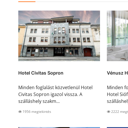
Hotel Civitas Sopron
Vénusz Ho
Minden foglalást közvetlenül Hotel
Minden fo
Civitas Sopron igazol vissza. A
Hotel Sióf
szálláshely szakm...
szálláshel
1956 megtekintés
2222 megt