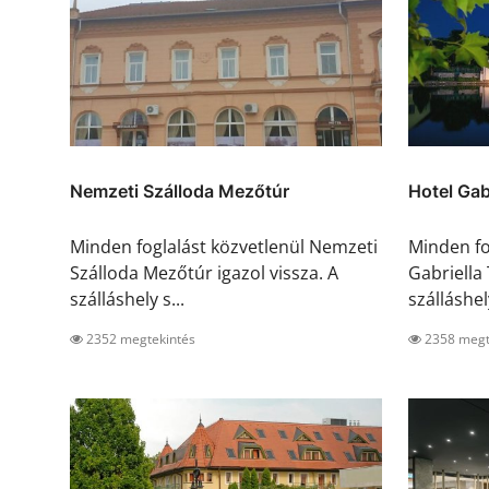
Nemzeti Szálloda Mezőtúr
Hotel Gab
Minden foglalást közvetlenül Nemzeti
Minden fo
Szálloda Mezőtúr igazol vissza. A
Gabriella 
szálláshely s...
szálláshely
2352 megtekintés
2358 megt