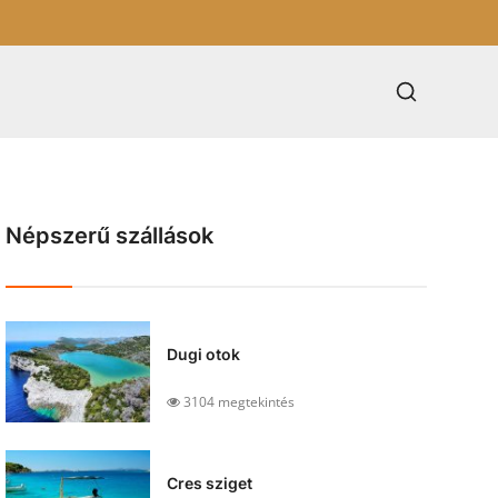
Népszerű szállások
Dugi otok
3104 megtekintés
Cres sziget