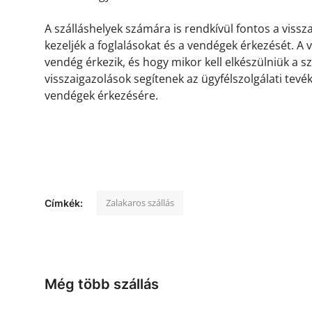
A szálláshelyek számára is rendkívül fontos a viss
kezeljék a foglalásokat és a vendégek érkezését. A
vendég érkezik, és hogy mikor kell elkészülniük a s
visszaigazolások segítenek az ügyfélszolgálati tevé
vendégek érkezésére.
Zalakaros szállás
Címkék:
Még több szállás