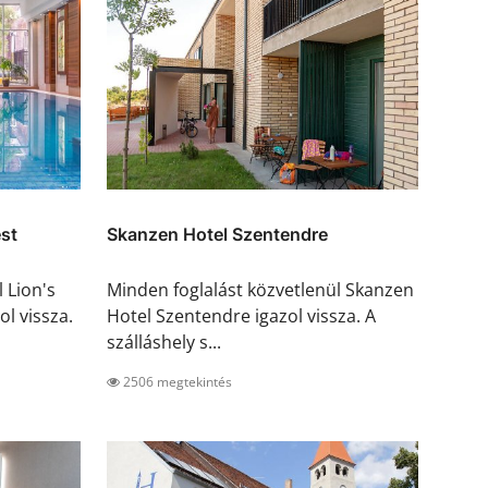
st
Skanzen Hotel Szentendre
 Lion's
Minden foglalást közvetlenül Skanzen
l vissza.
Hotel Szentendre igazol vissza. A
szálláshely s...
2506 megtekintés