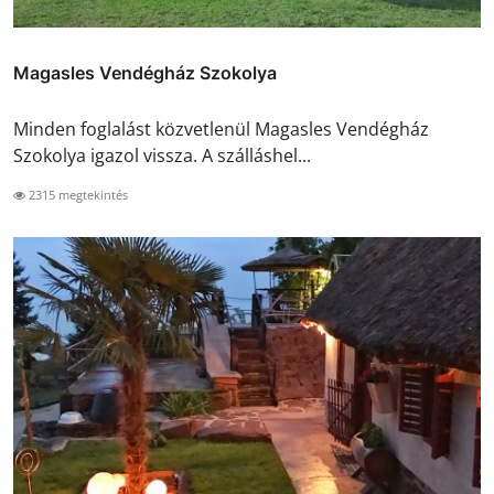
Magasles Vendégház Szokolya
Minden foglalást közvetlenül Magasles Vendégház
Szokolya igazol vissza. A szálláshel...
2315 megtekintés