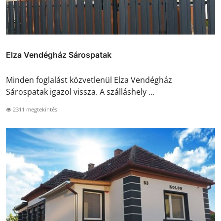
Elza Vendégház Sárospatak
Minden foglalást közvetlenül Elza Vendégház
Sárospatak igazol vissza. A szálláshely ...
2311 megtekintés