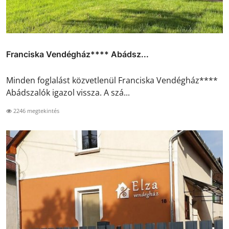
Franciska Vendégház**** Abádsz...
Minden foglalást közvetlenül Franciska Vendégház****
Abádszalók igazol vissza. A szá...
2246 megtekintés