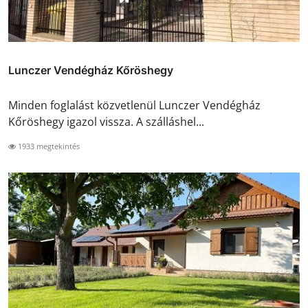
Lunczer Vendégház Kőröshegy
Minden foglalást közvetlenül Lunczer Vendégház
Kőröshegy igazol vissza. A szálláshel...
1933 megtekintés