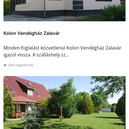
Kolon Vendégház Zalavár
Minden foglalást közvetlenül Kolon Vendégház Zalavár
igazol vissza. A szálláshely sz...
2260 megtekintés