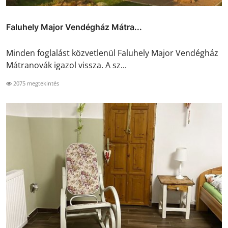
Faluhely Major Vendégház Mátra...
Minden foglalást közvetlenül Faluhely Major Vendégház
Mátranovák igazol vissza. A sz...
2075 megtekintés