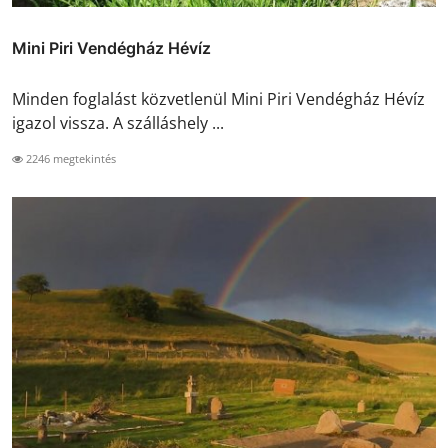
Mini Piri Vendégház Hévíz
Minden foglalást közvetlenül Mini Piri Vendégház Hévíz
igazol vissza. A szálláshely ...
2246 megtekintés