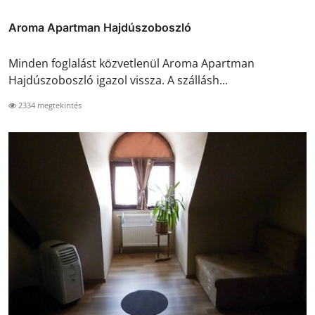
Aroma Apartman Hajdúszoboszló
Minden foglalást közvetlenül Aroma Apartman
Hajdúszoboszló igazol vissza. A szállásh...
2334 megtekintés