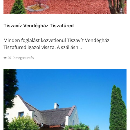
Tiszavíz Vendégház Tiszafüred
Minden foglalást közvetlenül Tiszavíz Vendégház
Tiszafüred igazol vissza. A szállásh...
2019 megtekintés