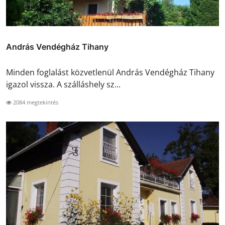
András Vendégház Tihany
Minden foglalást közvetlenül András Vendégház Tihany
igazol vissza. A szálláshely sz...
2084 megtekintés