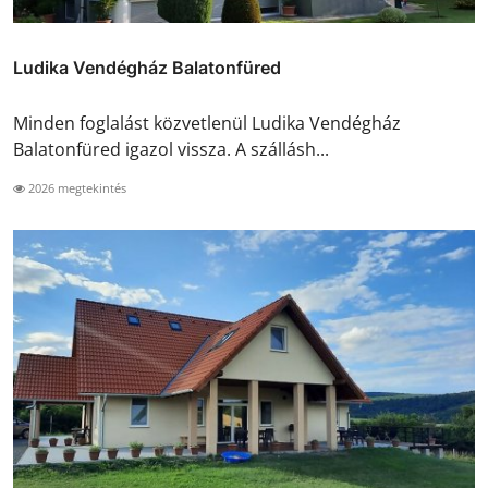
Ludika Vendégház Balatonfüred
Minden foglalást közvetlenül Ludika Vendégház
Balatonfüred igazol vissza. A szállásh...
2026 megtekintés