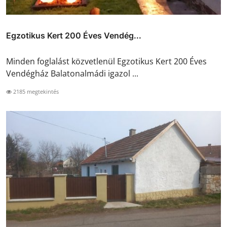
Egzotikus Kert 200 Éves Vendég...
Minden foglalást közvetlenül Egzotikus Kert 200 Éves
Vendégház Balatonalmádi igazol ...
2185 megtekintés