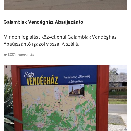
Galamblak Vendégház Abaújszántó
Minden foglalást közvetlenül Galamblak Vendégház
Abaújszántó igazol vissza. A szállá...
2357 megtekintés