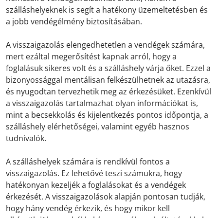
szálláshelyeknek is segít a hatékony üzemeltetésben és
a jobb vendégélmény biztosításában.
A visszaigazolás elengedhetetlen a vendégek számára,
mert ezáltal megerősítést kapnak arról, hogy a
foglalásuk sikeres volt és a szálláshely várja őket. Ezzel a
bizonyossággal mentálisan felkészülhetnek az utazásra,
és nyugodtan tervezhetik meg az érkezésüket. Ezenkívül
a visszaigazolás tartalmazhat olyan információkat is,
mint a becsekkolás és kijelentkezés pontos időpontja, a
szálláshely elérhetőségei, valamint egyéb hasznos
tudnivalók.
A szálláshelyek számára is rendkívül fontos a
visszaigazolás. Ez lehetővé teszi számukra, hogy
hatékonyan kezeljék a foglalásokat és a vendégek
érkezését. A visszaigazolások alapján pontosan tudják,
hogy hány vendég érkezik, és hogy mikor kell