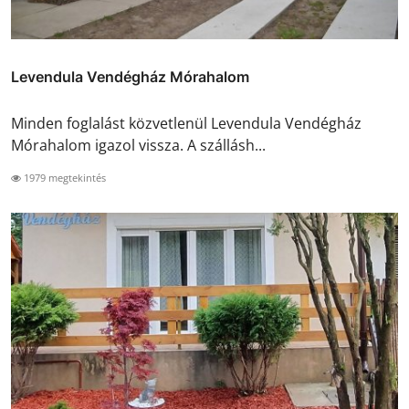
Levendula Vendégház Mórahalom
Minden foglalást közvetlenül Levendula Vendégház
Mórahalom igazol vissza. A szállásh...
1979 megtekintés