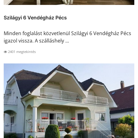
Szilágyi 6 Vendégház Pécs
Minden foglalást közvetlenül Szilágyi 6 Vendégház Pécs
igazol vissza. A szálláshely ...
2401 megtekintés