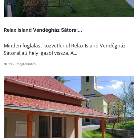
Relax Island Vendégház Sátoral...
Minden foglalást közvetlenül Relax Island Vendégház
Sátoraljaújhely igazol vissza. A...
2063 megtekintés