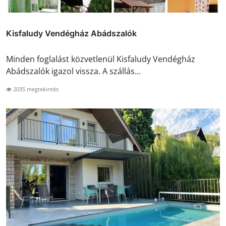
Kisfaludy Vendégház Abádszalók
Minden foglalást közvetlenül Kisfaludy Vendégház
Abádszalók igazol vissza. A szállás...
2035 megtekintés