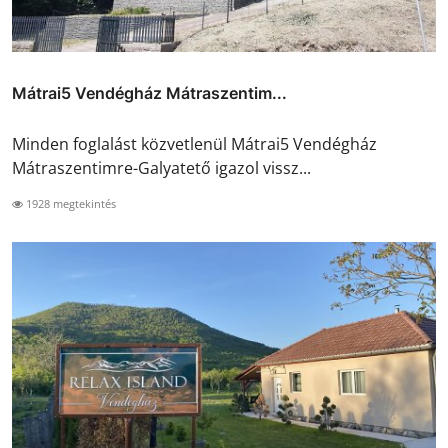
Mátrai5 Vendégház Mátraszentim...
Minden foglalást közvetlenül Mátrai5 Vendégház
Mátraszentimre-Galyatető igazol vissz...
1928 megtekintés