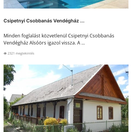
Csipetnyi Csobbanás Vendégház ...
Minden foglalást közvetlenül Csipetnyi Csobbanás
Vendégház Alsóörs igazol vissza. A ...
2321 megtekintés