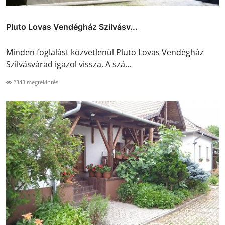
Pluto Lovas Vendégház Szilvásv...
Minden foglalást közvetlenül Pluto Lovas Vendégház
Szilvásvárad igazol vissza. A szá...
2343 megtekintés