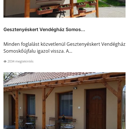
Gesztenyéskert Vendégház Somos...
Minden foglalást közvetlenül Gesztenyéskert Vendégház
Somoskőújfalu igazol vissza. A...
2034 megtekintés