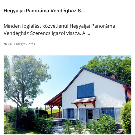
Hegyaljai Panoráma Vendégház S...
Minden foglalást közvetlenül Hegyaljai Panoráma
Vendégház Szerencs igazol vissza. A ...
2401 megtekintés