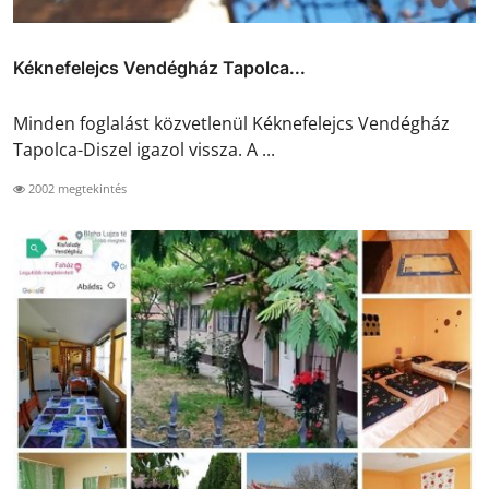
Kéknefelejcs Vendégház Tapolca...
Minden foglalást közvetlenül Kéknefelejcs Vendégház
Tapolca-Diszel igazol vissza. A ...
2002 megtekintés