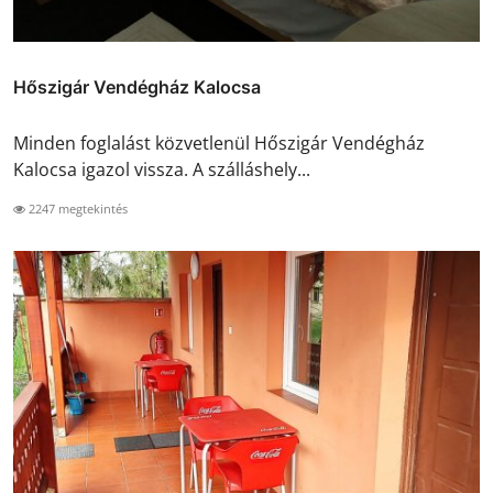
Hőszigár Vendégház Kalocsa
Minden foglalást közvetlenül Hőszigár Vendégház
Kalocsa igazol vissza. A szálláshely...
2247 megtekintés