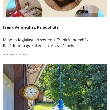
Frank Vendégház Parádóhuta
Minden foglalást közvetlenül Frank Vendégház
Parádóhuta igazol vissza. A szálláshely...
2253 megtekintés