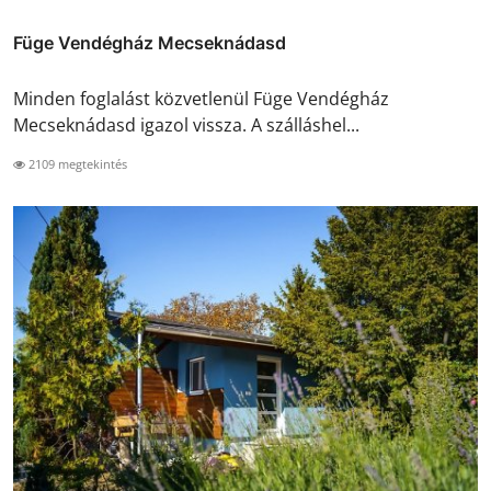
Füge Vendégház Mecseknádasd
Minden foglalást közvetlenül Füge Vendégház
Mecseknádasd igazol vissza. A szálláshel...
2109 megtekintés