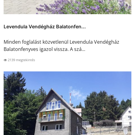
Levendula Vendégház Balatonfen...
Minden foglalást közvetlenül Levendula Vendégház
Balatonfenyves igazol vissza. A szá...
2139 megtekintés