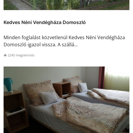
Kedves Néni Vendégháza Domoszló
Minden foglalást közvetlenül Kedves Néni Vendégháza
Domoszló igazol vissza. A szállá...
2245 megtekintés