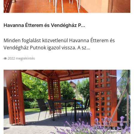
Havanna Étterem és Vendégház P...
Minden foglalást közvetlenül Havanna Étterem és
Vendégház Putnok igazol vissza. A sz...
2022 megtekintés