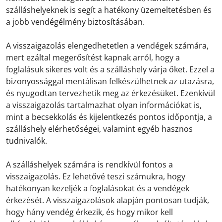
szálláshelyeknek is segít a hatékony üzemeltetésben és
a jobb vendégélmény biztosításában.
A visszaigazolás elengedhetetlen a vendégek számára,
mert ezáltal megerősítést kapnak arról, hogy a
foglalásuk sikeres volt és a szálláshely várja őket. Ezzel a
bizonyossággal mentálisan felkészülhetnek az utazásra,
és nyugodtan tervezhetik meg az érkezésüket. Ezenkívül
a visszaigazolás tartalmazhat olyan információkat is,
mint a becsekkolás és kijelentkezés pontos időpontja, a
szálláshely elérhetőségei, valamint egyéb hasznos
tudnivalók.
A szálláshelyek számára is rendkívül fontos a
visszaigazolás. Ez lehetővé teszi számukra, hogy
hatékonyan kezeljék a foglalásokat és a vendégek
érkezését. A visszaigazolások alapján pontosan tudják,
hogy hány vendég érkezik, és hogy mikor kell