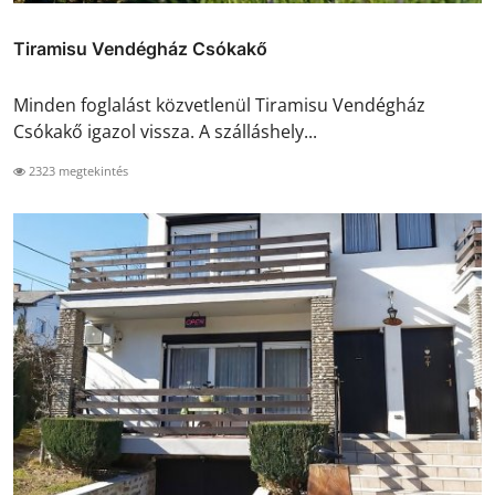
Tiramisu Vendégház Csókakő
Minden foglalást közvetlenül Tiramisu Vendégház
Csókakő igazol vissza. A szálláshely...
2323 megtekintés