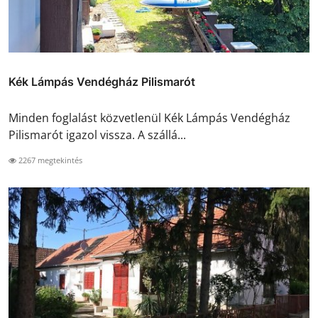
Kék Lámpás Vendégház Pilismarót
Minden foglalást közvetlenül Kék Lámpás Vendégház
Pilismarót igazol vissza. A szállá...
2267 megtekintés