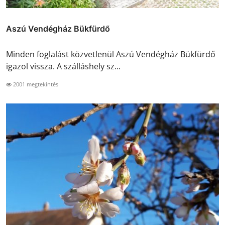
Aszú Vendégház Bükfürdő
Minden foglalást közvetlenül Aszú Vendégház Bükfürdő
igazol vissza. A szálláshely sz...
2001 megtekintés