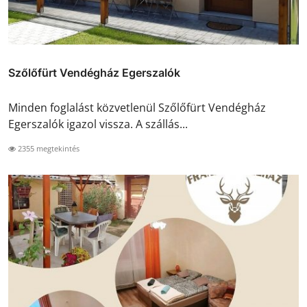
Szőlőfürt Vendégház Egerszalók
Minden foglalást közvetlenül Szőlőfürt Vendégház
Egerszalók igazol vissza. A szállás...
2355 megtekintés