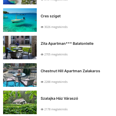
Cres sziget
3026 megtekintés
Zita Apartman*** Balatonlelle
2705 megtekintés
Chestnut Hill Apartman Zalakaros
2288 megtekintés
Szalajka Ház Váraszó
2178 megtekintés