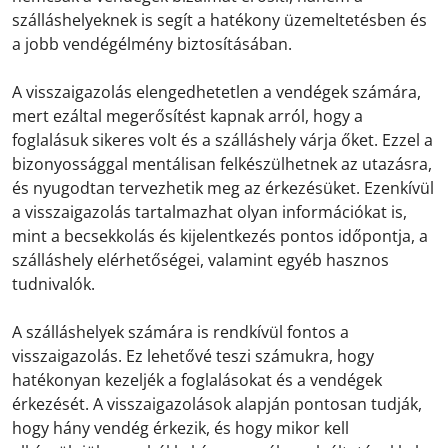
szálláshelyeknek is segít a hatékony üzemeltetésben és
a jobb vendégélmény biztosításában.
A visszaigazolás elengedhetetlen a vendégek számára,
mert ezáltal megerősítést kapnak arról, hogy a
foglalásuk sikeres volt és a szálláshely várja őket. Ezzel a
bizonyossággal mentálisan felkészülhetnek az utazásra,
és nyugodtan tervezhetik meg az érkezésüket. Ezenkívül
a visszaigazolás tartalmazhat olyan információkat is,
mint a becsekkolás és kijelentkezés pontos időpontja, a
szálláshely elérhetőségei, valamint egyéb hasznos
tudnivalók.
A szálláshelyek számára is rendkívül fontos a
visszaigazolás. Ez lehetővé teszi számukra, hogy
hatékonyan kezeljék a foglalásokat és a vendégek
érkezését. A visszaigazolások alapján pontosan tudják,
hogy hány vendég érkezik, és hogy mikor kell