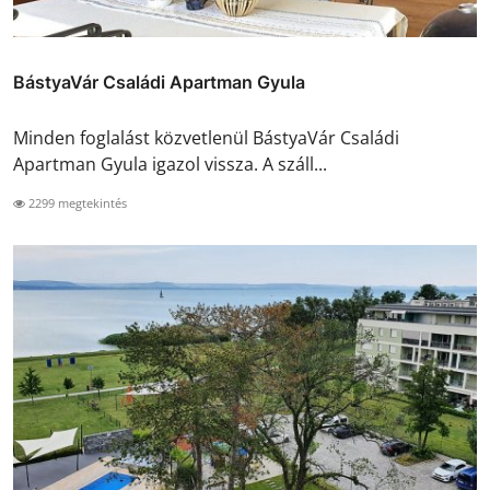
BástyaVár Családi Apartman Gyula
Minden foglalást közvetlenül BástyaVár Családi
Apartman Gyula igazol vissza. A száll...
2299 megtekintés