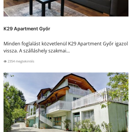
K29 Apartment Győr
Minden foglalást közvetlenül K29 Apartment Győr igazol
vissza. A szálláshely szakmai...
2354 megtekintés