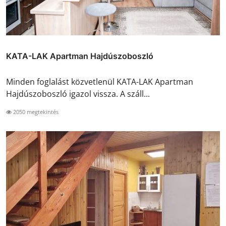
KATA-LAK Apartman Hajdúszoboszló
Minden foglalást közvetlenül KATA-LAK Apartman
Hajdúszoboszló igazol vissza. A száll...
2050 megtekintés