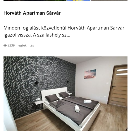
Horváth Apartman Sárvár
Minden foglalást közvetlenül Horváth Apartman Sárvár
igazol vissza. A szálláshely sz...
2239 megtekintés