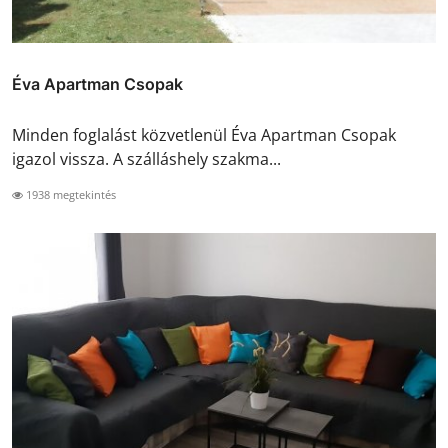
Éva Apartman Csopak
Minden foglalást közvetlenül Éva Apartman Csopak
igazol vissza. A szálláshely szakma...
1938 megtekintés