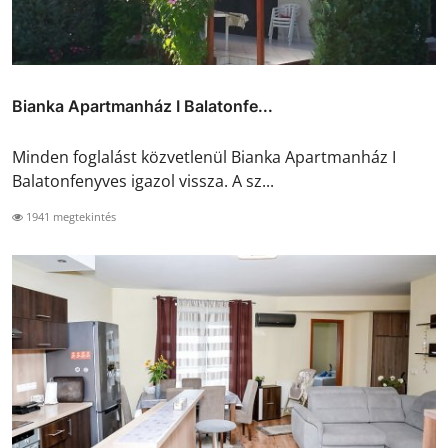
Bianka Apartmanház I Balatonfe...
Minden foglalást közvetlenül Bianka Apartmanház I
Balatonfenyves igazol vissza. A sz...
1941 megtekintés