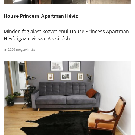
House Princess Apartman Hévíz
Minden foglalást közvetlenül House Princess Apartman
Hévíz igazol vissza. A szállásh...
2356 megtekintés