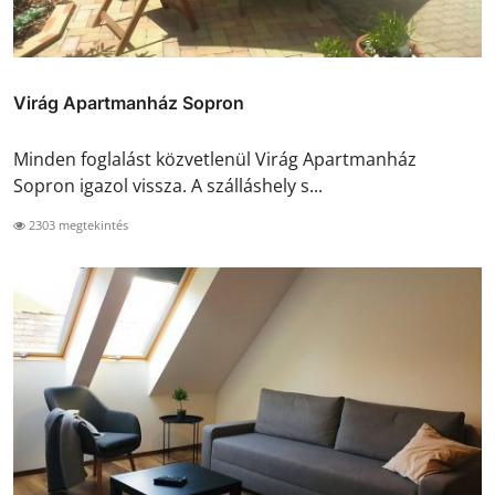
Virág Apartmanház Sopron
Minden foglalást közvetlenül Virág Apartmanház
Sopron igazol vissza. A szálláshely s...
2303 megtekintés