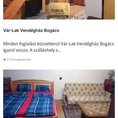
Vár-Lak Vendégház Bogács
Minden foglalást közvetlenül Vár-Lak Vendégház Bogács
igazol vissza. A szálláshely s...
2114 megtekintés