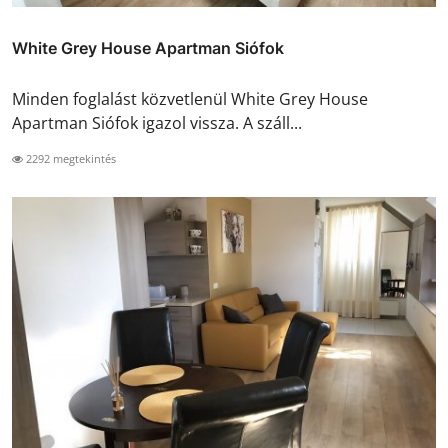
White Grey House Apartman Siófok
Minden foglalást közvetlenül White Grey House
Apartman Siófok igazol vissza. A száll...
2292 megtekintés