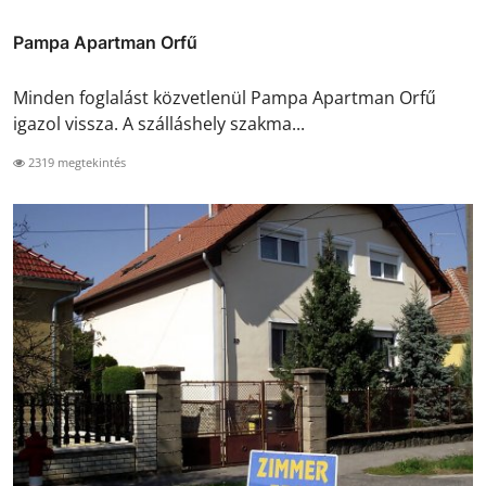
Pampa Apartman Orfű
Minden foglalást közvetlenül Pampa Apartman Orfű
igazol vissza. A szálláshely szakma...
2319 megtekintés