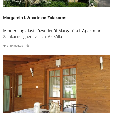
Margaréta I. Apartman Zalakaros
Minden foglalást közvetlenül Margaréta I. Apartman
Zalakaros igazol vissza. A szállá...
2189 megtekintés