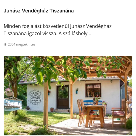
Juhász Vendégház Tiszanána
Minden foglalást közvetlenül Juhász Vendégház
Tiszanána igazol vissza. A szálláshely...
2354 megtekintés