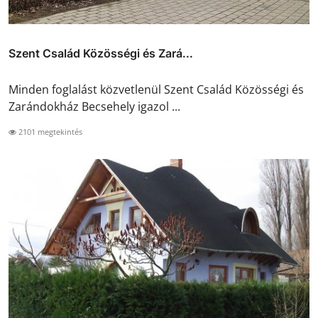
Szent Család Közösségi és Zará...
Minden foglalást közvetlenül Szent Család Közösségi és
Zarándokház Becsehely igazol ...
2101 megtekintés