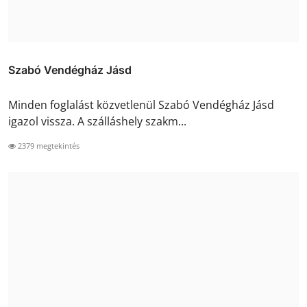
Szabó Vendégház Jásd
Minden foglalást közvetlenül Szabó Vendégház Jásd
igazol vissza. A szálláshely szakm...
2379 megtekintés