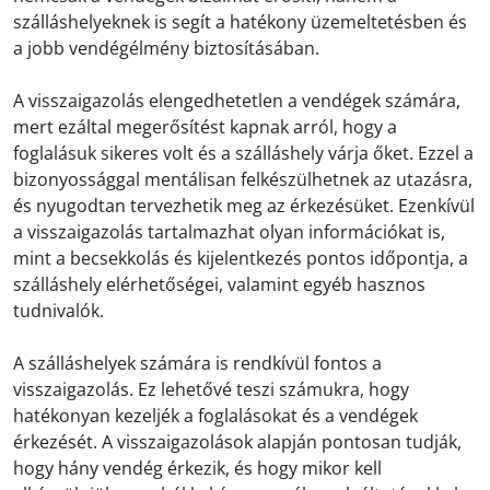
szálláshelyeknek is segít a hatékony üzemeltetésben és
a jobb vendégélmény biztosításában.
A visszaigazolás elengedhetetlen a vendégek számára,
mert ezáltal megerősítést kapnak arról, hogy a
foglalásuk sikeres volt és a szálláshely várja őket. Ezzel a
bizonyossággal mentálisan felkészülhetnek az utazásra,
és nyugodtan tervezhetik meg az érkezésüket. Ezenkívül
a visszaigazolás tartalmazhat olyan információkat is,
mint a becsekkolás és kijelentkezés pontos időpontja, a
szálláshely elérhetőségei, valamint egyéb hasznos
tudnivalók.
A szálláshelyek számára is rendkívül fontos a
visszaigazolás. Ez lehetővé teszi számukra, hogy
hatékonyan kezeljék a foglalásokat és a vendégek
érkezését. A visszaigazolások alapján pontosan tudják,
hogy hány vendég érkezik, és hogy mikor kell