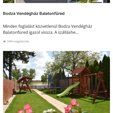
Bodza Vendégház Balatonfüred
Minden foglalást közvetlenül Bodza Vendégház
Balatonfüred igazol vissza. A szálláshe...
1949 megtekintés