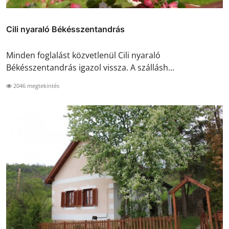
Cili nyaraló Békésszentandrás
Minden foglalást közvetlenül Cili nyaraló
Békésszentandrás igazol vissza. A szállásh...
2046 megtekintés