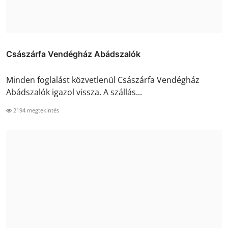
Császárfa Vendégház Abádszalók
Minden foglalást közvetlenül Császárfa Vendégház
Abádszalók igazol vissza. A szállás...
2194 megtekintés