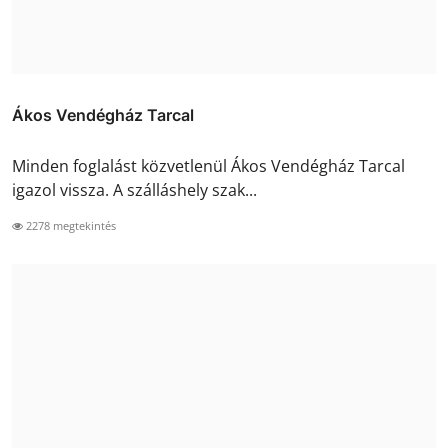
Ákos Vendégház Tarcal
Minden foglalást közvetlenül Ákos Vendégház Tarcal
igazol vissza. A szálláshely szak...
2278 megtekintés