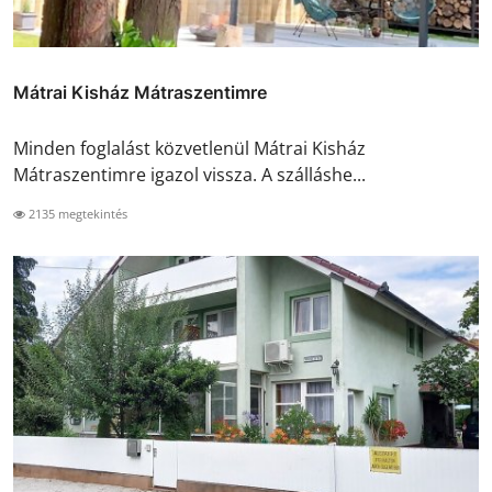
Mátrai Kisház Mátraszentimre
Minden foglalást közvetlenül Mátrai Kisház
Mátraszentimre igazol vissza. A szálláshe...
2135 megtekintés