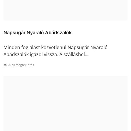
Napsugár Nyaraló Abádszalók
Minden foglalást közvetlenül Napsugár Nyaraló
Abádszalók igazol vissza. A szálláshel...
2070 megtekintés