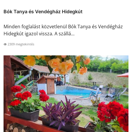
Bók Tanya és Vendégház Hidegkút
Minden foglalást közvetlenül Bók Tanya és Vendégház
Hidegkút igazol vissza. A szállá...
2309 megtekintés