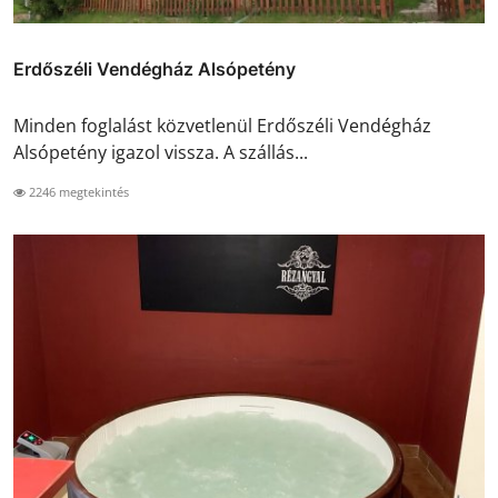
Erdőszéli Vendégház Alsópetény
Minden foglalást közvetlenül Erdőszéli Vendégház
Alsópetény igazol vissza. A szállás...
2246 megtekintés