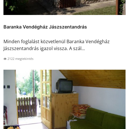
Baranka Vendégház Jászszentandrás
Minden foglalást közvetlenül Baranka Vendégház
Jászszentandrás igazol vissza. A szál...
2122 megtekintés