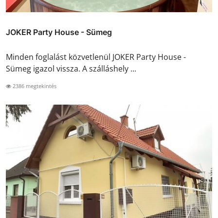
JOKER Party House - Sümeg
Minden foglalást közvetlenül JOKER Party House -
Sümeg igazol vissza. A szálláshely ...
2386 megtekintés