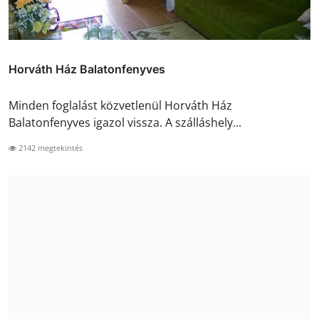
Horváth Ház Balatonfenyves
Minden foglalást közvetlenül Horváth Ház
Balatonfenyves igazol vissza. A szálláshely...
2142 megtekintés