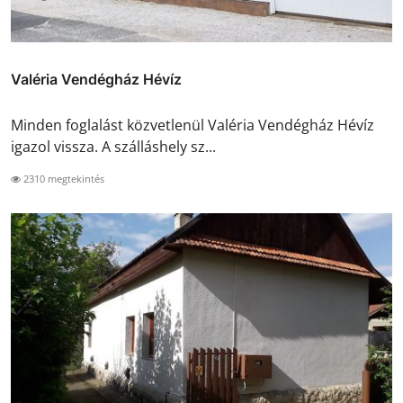
Valéria Vendégház Hévíz
Minden foglalást közvetlenül Valéria Vendégház Hévíz
igazol vissza. A szálláshely sz...
2310 megtekintés