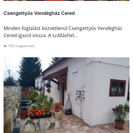
Csengettyűs Vendégház Cered
Minden foglalást közvetlenül Csengettyűs Vendégház
Cered igazol vissza. A szálláshel...
1975 megtekintés