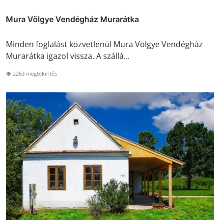
Mura Völgye Vendégház Murarátka
Minden foglalást közvetlenül Mura Völgye Vendégház
Murarátka igazol vissza. A szállá...
2263 megtekintés