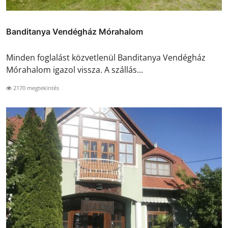
Banditanya Vendégház Mórahalom
Minden foglalást közvetlenül Banditanya Vendégház
Mórahalom igazol vissza. A szállás...
2170 megtekintés