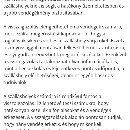
szálláshelyeknek is segít a hatékony üzemeltetésben és
a jobb vendégélmény biztosításában.
A visszaigazolás elengedhetetlen a vendégek számára,
mert ezáltal megerősítést kapnak arról, hogy a
foglalásuk sikeres volt és a szálláshely várja őket. Ezzel a
bizonyossággal mentálisan felkészülhetnek az utazásra,
és nyugodtan tervezhetik meg az érkezésüket. Ezenkívül
a visszaigazolás tartalmazhat olyan információkat is,
mint a becsekkolás és kijelentkezés pontos időpontja, a
szálláshely elérhetőségei, valamint egyéb hasznos
tudnivalók.
A szálláshelyek számára is rendkívül fontos a
visszaigazolás. Ez lehetővé teszi számukra, hogy
hatékonyan kezeljék a foglalásokat és a vendégek
érkezését. A visszaigazolások alapján pontosan tudják,
hogy hány vendég érkezik, és hogy mikor kell