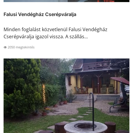
Falusi Vendégház Cserépváralja
Minden foglalást közvetlenül Falusi Vendégház
Cserépváralja igazol vissza. A szállás...
2050 megtekintés