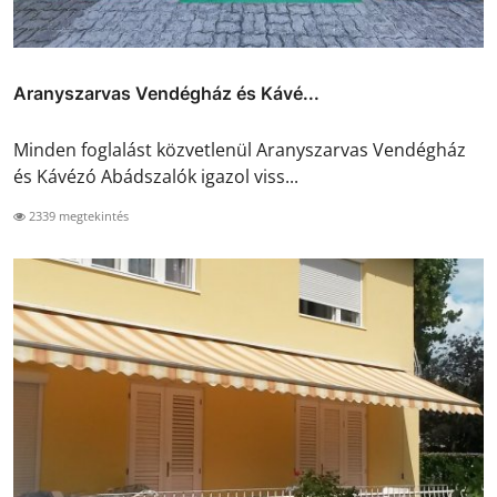
Aranyszarvas Vendégház és Kávé...
Minden foglalást közvetlenül Aranyszarvas Vendégház
és Kávézó Abádszalók igazol viss...
2339 megtekintés