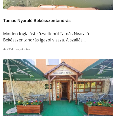
Tamás Nyaraló Békésszentandrás
Minden foglalást közvetlenül Tamás Nyaraló
Békésszentandrás igazol vissza. A szállás...
2364 megtekintés