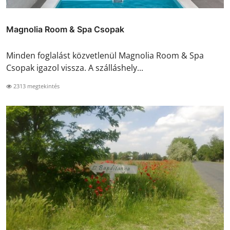
Magnolia Room & Spa Csopak
Minden foglalást közvetlenül Magnolia Room & Spa
Csopak igazol vissza. A szálláshely...
2313 megtekintés