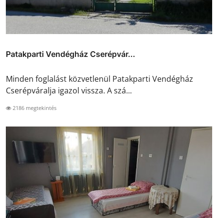
Patakparti Vendégház Cserépvár...
Minden foglalást közvetlenül Patakparti Vendégház
Cserépváralja igazol vissza. A szá...
2186 megtekintés