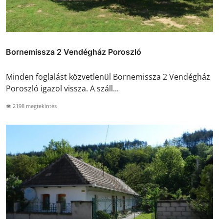
Bornemissza 2 Vendégház Poroszló
Minden foglalást közvetlenül Bornemissza 2 Vendégház
Poroszló igazol vissza. A száll...
2198 megtekintés