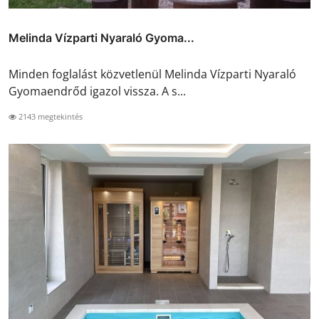
Melinda Vízparti Nyaraló Gyoma...
Minden foglalást közvetlenül Melinda Vízparti Nyaraló
Gyomaendrőd igazol vissza. A s...
2143 megtekintés