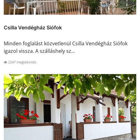
Csilla Vendégház Siófok
Minden foglalást közvetlenül Csilla Vendégház Siófok
igazol vissza. A szálláshely sz...
2247 megtekintés