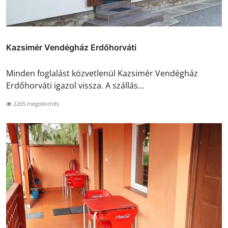
Kazsimér Vendégház Erdőhorváti
Minden foglalást közvetlenül Kazsimér Vendégház
Erdőhorváti igazol vissza. A szállás...
2265 megtekintés