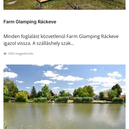
Farm Glamping Ráckeve
Minden foglalást közvetlenül Farm Glamping Ráckeve
igazol vissza. A szálláshely szak...
1943 megtekintés