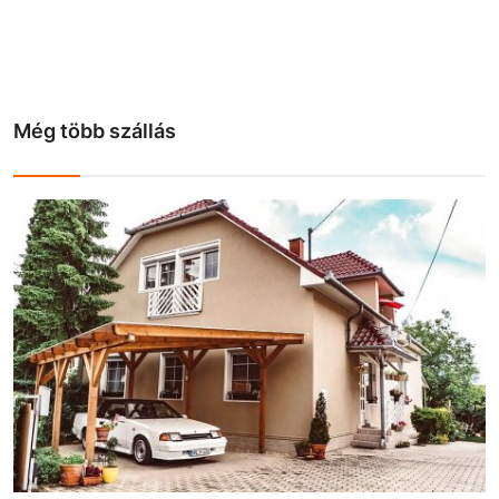
Még több szállás