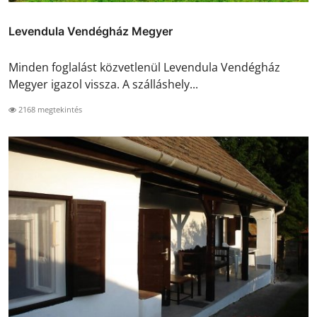
Levendula Vendégház Megyer
Minden foglalást közvetlenül Levendula Vendégház
Megyer igazol vissza. A szálláshely...
2168 megtekintés