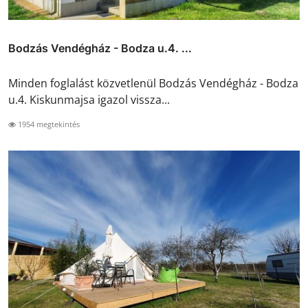
Bodzás Vendégház - Bodza u.4. ...
Minden foglalást közvetlenül Bodzás Vendégház - Bodza
u.4. Kiskunmajsa igazol vissza...
1954 megtekintés