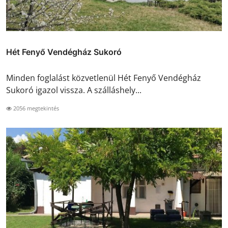
Hét Fenyő Vendégház Sukoró
Minden foglalást közvetlenül Hét Fenyő Vendégház
Sukoró igazol vissza. A szálláshely...
2056 megtekintés