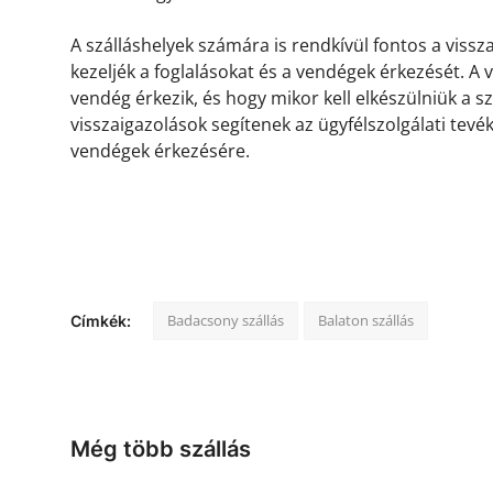
A szálláshelyek számára is rendkívül fontos a viss
kezeljék a foglalásokat és a vendégek érkezését. A
vendég érkezik, és hogy mikor kell elkészülniük a s
visszaigazolások segítenek az ügyfélszolgálati tevé
vendégek érkezésére.
Badacsony szállás
Balaton szállás
Címkék:
Még több szállás