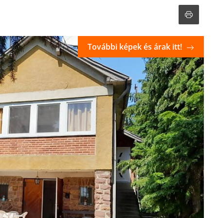
További képek és árak itt!