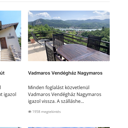
út
Vadmaros Vendégház Nagymaros
l
Minden foglalást közvetlenül
 igazol
Vadmaros Vendégház Nagymaros
igazol vissza. A szálláshe...
1958 megtekintés