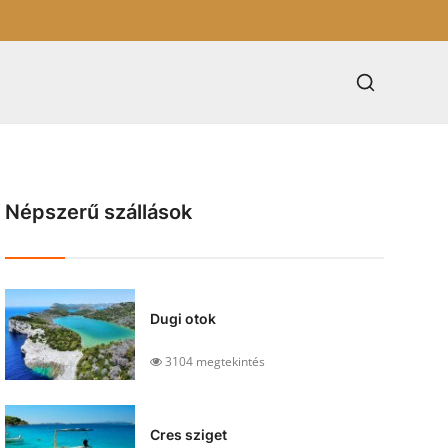
Népszerű szállások
Dugi otok
3104 megtekintés
Cres sziget