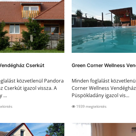
Vendégház Cserkút
Green Corner Wellness Ven
glalást közvetlenül Pandora
Minden foglalást közvetlenü
 Cserkút igazol vissza. A
Corner Wellness Vendégház
 ...
Püspökladány igazol vis...
ekintés
1939 megtekintés