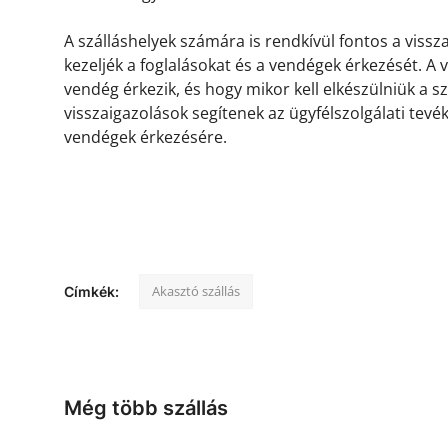
A szálláshelyek számára is rendkívül fontos a viss
kezeljék a foglalásokat és a vendégek érkezését. A
vendég érkezik, és hogy mikor kell elkészülniük a s
visszaigazolások segítenek az ügyfélszolgálati tevé
vendégek érkezésére.
Akasztó szállás
Címkék:
Még több szállás