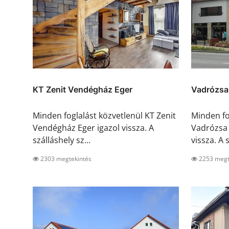
KT Zenit Vendégház Eger
Vadrózsa
Minden foglalást közvetlenül KT Zenit
Minden fo
Vendégház Eger igazol vissza. A
Vadrózsa 
szálláshely sz...
vissza. A s
2303 megtekintés
2253 megt