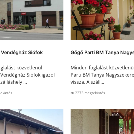
 Vendégház Siófok
Gőgő Parti BM Tanya Nagy
glalást közvetlenül
Minden foglalást közvetlen
Vendégház Siófok igazol
Parti BM Tanya Nagyszekere
zálláshely ...
vissza. A száll...
ekintés
2273 megtekintés