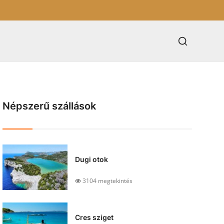
Népszerű szállások
Dugi otok
3104 megtekintés
Cres sziget