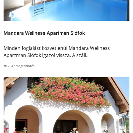
Mandara Wellness Apartman Siófok
Minden foglalást közvetlenül Mandara Wellness
Apartman Siófok igazol vissza. A száll...
2247 megtekintés