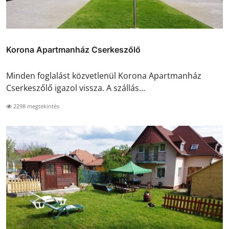
Korona Apartmanház Cserkeszőlő
Minden foglalást közvetlenül Korona Apartmanház
Cserkeszőlő igazol vissza. A szállás...
2298 megtekintés