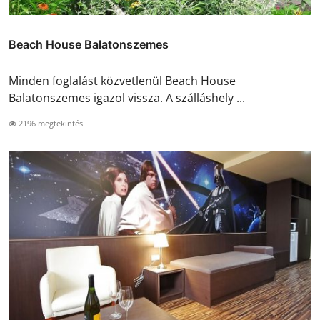
Beach House Balatonszemes
Minden foglalást közvetlenül Beach House
Balatonszemes igazol vissza. A szálláshely ...
2196 megtekintés