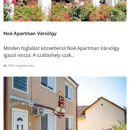
Noé Apartman Várvölgy
Minden foglalást közvetlenül Noé Apartman Várvölgy
igazol vissza. A szálláshely szak...
1935 megtekintés