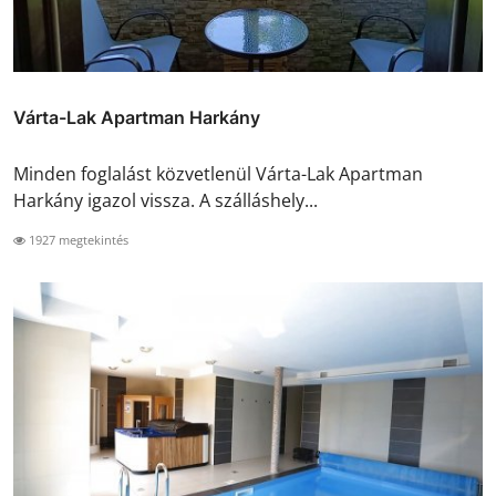
Várta-Lak Apartman Harkány
Minden foglalást közvetlenül Várta-Lak Apartman
Harkány igazol vissza. A szálláshely...
1927 megtekintés