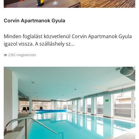
Corvin Apartmanok Gyula
Minden foglalást közvetlenül Corvin Apartmanok Gyula
igazol vissza. A szálláshely sz...
2392 megtekintés