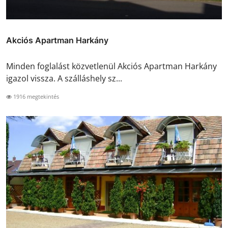
Akciós Apartman Harkány
Minden foglalást közvetlenül Akciós Apartman Harkány
igazol vissza. A szálláshely sz...
1916 megtekintés