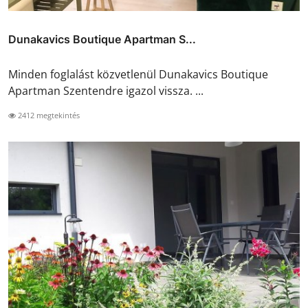
Dunakavics Boutique Apartman S...
Minden foglalást közvetlenül Dunakavics Boutique
Apartman Szentendre igazol vissza. ...
2412 megtekintés