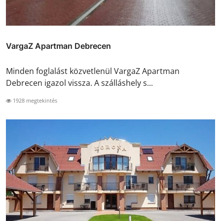
VargaZ Apartman Debrecen
Minden foglalást közvetlenül VargaZ Apartman
Debrecen igazol vissza. A szálláshely s...
1928 megtekintés