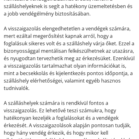
szálláshelyeknek is segít a hatékony üzemeltetésben és
a jobb vendégélmény biztosításában.
A visszaigazolás elengedhetetlen a vendégek számára,
mert ezáltal megerősítést kapnak arról, hogy a
foglalásuk sikeres volt és a szálláshely várja őket. Ezzel a
bizonyossággal mentálisan felkészülhetnek az utazásra,
és nyugodtan tervezhetik meg az érkezésüket. Ezenkívül
a visszaigazolás tartalmazhat olyan információkat is,
mint a becsekkolás és kijelentkezés pontos időpontja, a
szálláshely elérhetőségei, valamint egyéb hasznos
tudnivalók.
A szálláshelyek számára is rendkívül fontos a
visszaigazolás. Ez lehetővé teszi számukra, hogy
hatékonyan kezeljék a foglalásokat és a vendégek
érkezését. A visszaigazolások alapján pontosan tudják,
hogy hány vendég érkezik, és hogy mikor kell