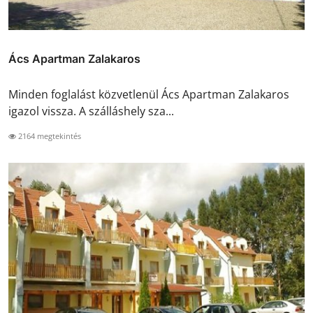
Ács Apartman Zalakaros
Minden foglalást közvetlenül Ács Apartman Zalakaros
igazol vissza. A szálláshely sza...
2164 megtekintés