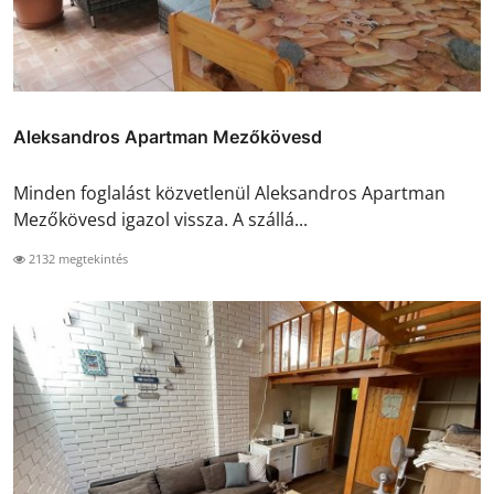
Aleksandros Apartman Mezőkövesd
Minden foglalást közvetlenül Aleksandros Apartman
Mezőkövesd igazol vissza. A szállá...
2132 megtekintés