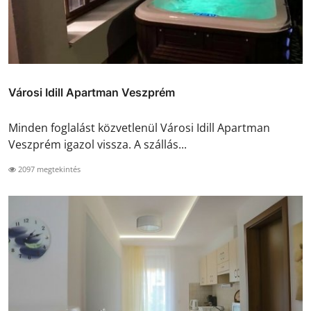
Városi Idill Apartman Veszprém
Minden foglalást közvetlenül Városi Idill Apartman
Veszprém igazol vissza. A szállás...
2097 megtekintés