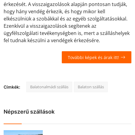
érkezését. A visszaigazolások alapján pontosan tudják,
hogy hány vendég érkezik, és hogy mikor kell
elkészülniük a szobákkal és az egyéb szolgáltatásokkal.
Ezenkívül a visszaigazolások segítenek az
ügyfélszolgálati tevékenységben is, mert a szálláshelyek
fel tudnak készülni a vendégek érkezésére.
További képek és árak itt!
Balatonalmádi szállás
Balaton szállás
Címkék:
Népszerű szállások