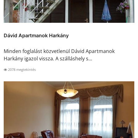
Dávid Apartmanok Harkány
Minden foglalást közvetlenül Dávid Apartmanok
Harkány igazol vissza. A szálláshely s...
2078 megtekintés