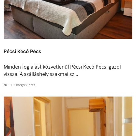
Pécsi Kecó Pécs
Minden foglalást közvetlenül Pécsi Kecó Pécs igazol
vissza. A szálláshely szakmai sz...
1983 megtekintés