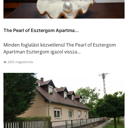
The Pearl of Esztergom Apartma...
Minden foglalást közvetlenül The Pearl of Esztergom
Apartman Esztergom igazol vissza...
2055 megtekintés