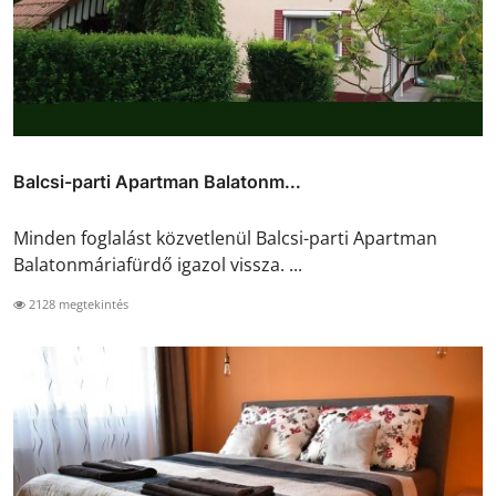
Balcsi-parti Apartman Balatonm...
Minden foglalást közvetlenül Balcsi-parti Apartman
Balatonmáriafürdő igazol vissza. ...
2128 megtekintés