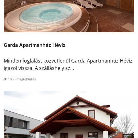
Garda Apartmanház Hévíz
Minden foglalást közvetlenül Garda Apartmanház Hévíz
igazol vissza. A szálláshely sz...
1955 megtekintés