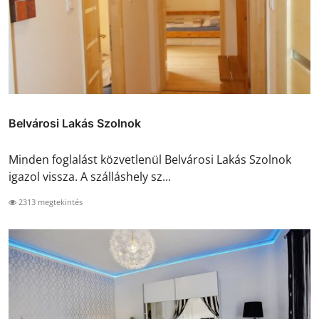
Belvárosi Lakás Szolnok
Minden foglalást közvetlenül Belvárosi Lakás Szolnok
igazol vissza. A szálláshely sz...
2313 megtekintés