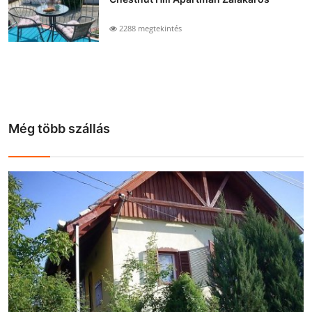
2288 megtekintés
Még több szállás