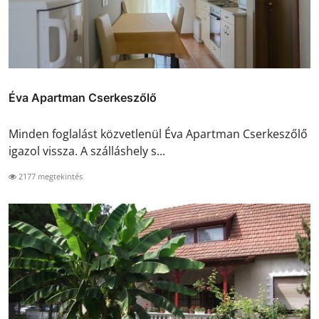
Éva Apartman Cserkeszőlő
Minden foglalást közvetlenül Éva Apartman Cserkeszőlő
igazol vissza. A szálláshely s...
2177 megtekintés