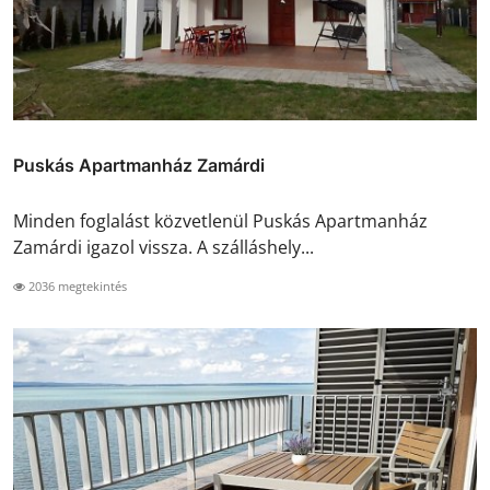
Puskás Apartmanház Zamárdi
Minden foglalást közvetlenül Puskás Apartmanház
Zamárdi igazol vissza. A szálláshely...
2036 megtekintés