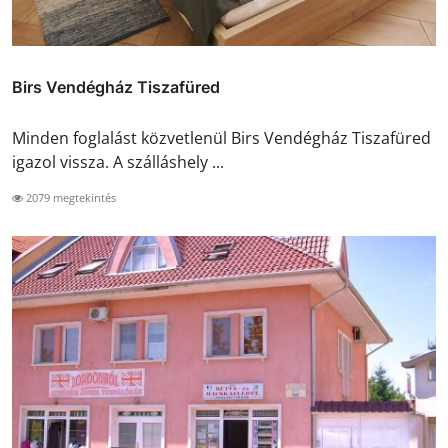
Birs Vendégház Tiszafüred
Minden foglalást közvetlenül Birs Vendégház Tiszafüred
igazol vissza. A szálláshely ...
2079 megtekintés