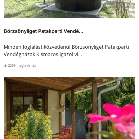
Börzsönyliget Patakparti Vendé...
Minden foglalást közvetlenül Börzsönyliget Patakparti
Vendégházak Kismaros igazol vi...
2299 megtekintés