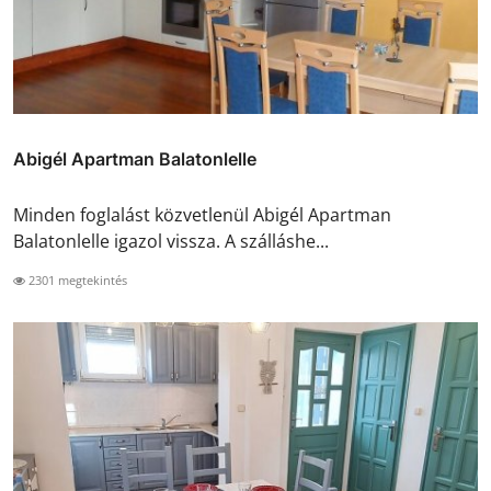
Abigél Apartman Balatonlelle
Minden foglalást közvetlenül Abigél Apartman
Balatonlelle igazol vissza. A szálláshe...
2301 megtekintés