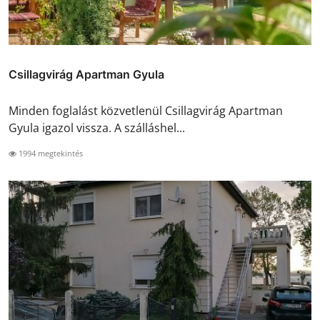
Csillagvirág Apartman Gyula
Minden foglalást közvetlenül Csillagvirág Apartman
Gyula igazol vissza. A szálláshel...
1994 megtekintés