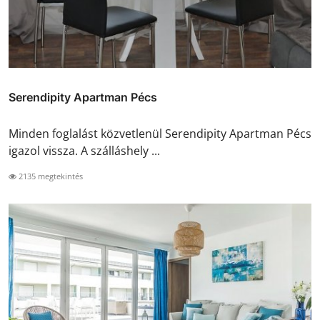
Serendipity Apartman Pécs
Minden foglalást közvetlenül Serendipity Apartman Pécs
igazol vissza. A szálláshely ...
2135 megtekintés