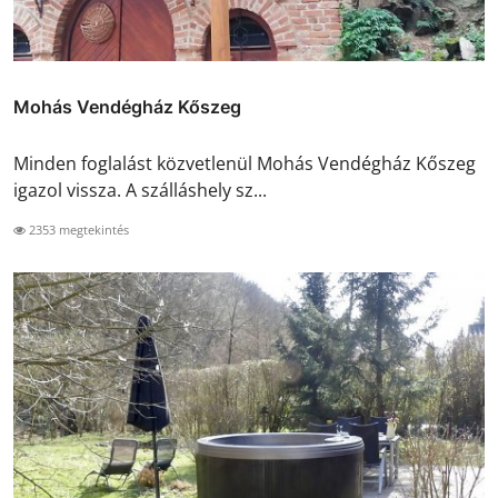
Mohás Vendégház Kőszeg
Minden foglalást közvetlenül Mohás Vendégház Kőszeg
igazol vissza. A szálláshely sz...
2353 megtekintés