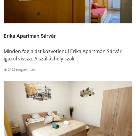
Erika Apartman Sárvár
Minden foglalást közvetlenül Erika Apartman Sárvár
igazol vissza. A szálláshely szak...
2122 megtekintés