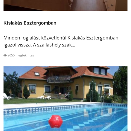
Kislakás Esztergomban
Minden foglalást közvetlenül Kislakás Esztergomban
igazol vissza. A szálláshely szak...
2055 megtekintés