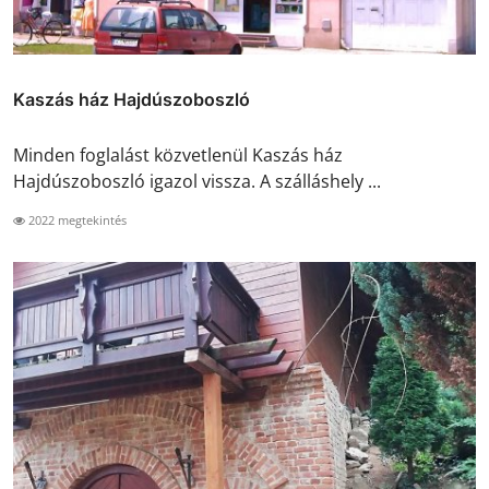
Kaszás ház Hajdúszoboszló
Minden foglalást közvetlenül Kaszás ház
Hajdúszoboszló igazol vissza. A szálláshely ...
2022 megtekintés