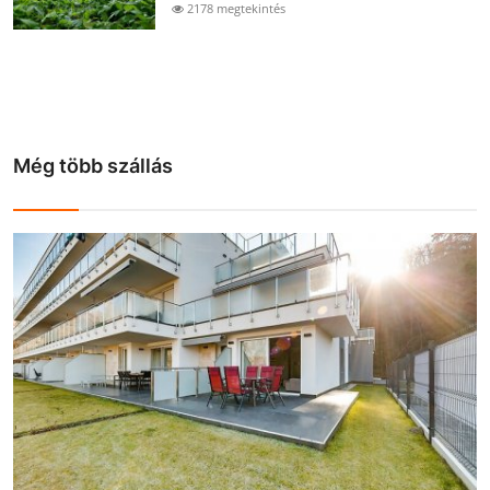
2178 megtekintés
Még több szállás