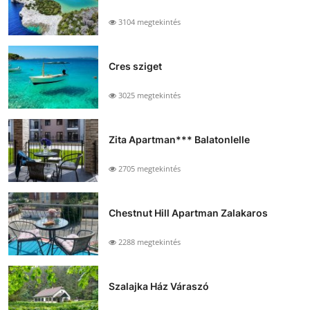
3104 megtekintés
Cres sziget
3025 megtekintés
Zita Apartman*** Balatonlelle
2705 megtekintés
Chestnut Hill Apartman Zalakaros
2288 megtekintés
Szalajka Ház Váraszó