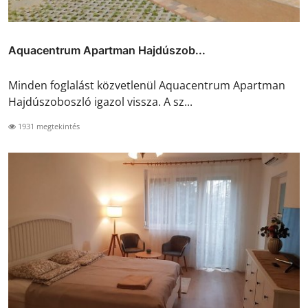
Aquacentrum Apartman Hajdúszob...
Minden foglalást közvetlenül Aquacentrum Apartman
Hajdúszoboszló igazol vissza. A sz...
1931 megtekintés