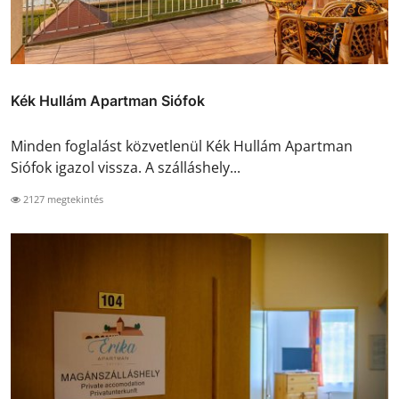
Kék Hullám Apartman Siófok
Minden foglalást közvetlenül Kék Hullám Apartman
Siófok igazol vissza. A szálláshely...
2127 megtekintés