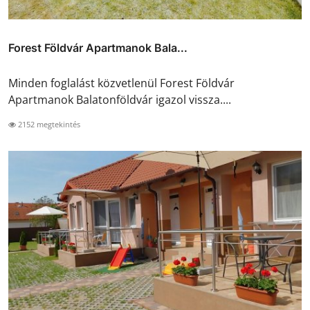
Forest Földvár Apartmanok Bala...
Minden foglalást közvetlenül Forest Földvár
Apartmanok Balatonföldvár igazol vissza....
2152 megtekintés