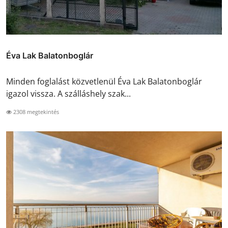
Éva Lak Balatonboglár
Minden foglalást közvetlenül Éva Lak Balatonboglár
igazol vissza. A szálláshely szak...
2308 megtekintés