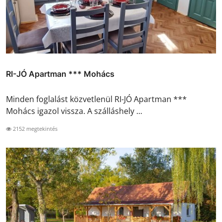
RI-JÓ Apartman *** Mohács
Minden foglalást közvetlenül RI-JÓ Apartman ***
Mohács igazol vissza. A szálláshely ...
2152 megtekintés